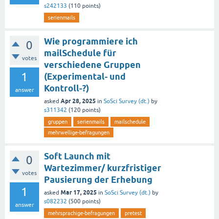
s242133
(
110
points)
serienmails
Wie programmiere ich
0
mailSchedule für
votes
verschiedene Gruppen
1
(Experimental- und
Kontroll-?)
answer
Apr 28, 2025
asked
in
SoSci Survey (dt.)
by
s311342
(
120
points)
gruppen
serienmails
mailschedule
mehrwellige-befragungen
Soft Launch mit
0
Wartezimmer/ kurzfristiger
votes
Pausierung der Erhebung
1
Mar 17, 2025
asked
in
SoSci Survey (dt.)
by
s082232
(
500
points)
answer
mehrsprachige-befragungen
pretest