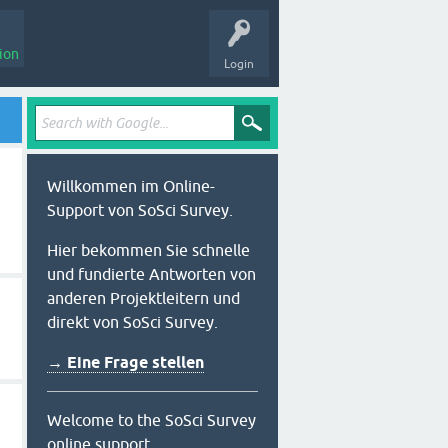
ion
Login
Willkommen im Online-
Support von SoSci Survey.
Hier bekommen Sie schnelle
und fundierte Antworten von
anderen Projektleitern und
direkt von SoSci Survey.
→ Eine Frage stellen
Welcome to the SoSci Survey
online support.