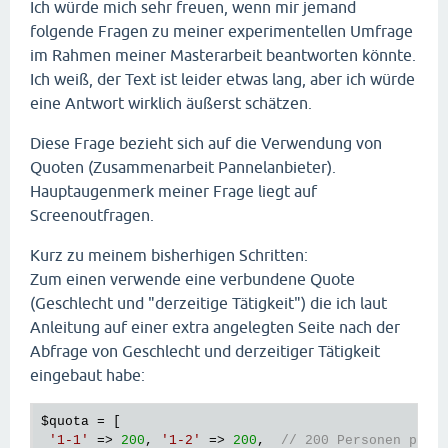
Ich würde mich sehr freuen, wenn mir jemand
folgende Fragen zu meiner experimentellen Umfrage
im Rahmen meiner Masterarbeit beantworten könnte.
Ich weiß, der Text ist leider etwas lang, aber ich würde
eine Antwort wirklich äußerst schätzen.
Diese Frage bezieht sich auf die Verwendung von
Quoten (Zusammenarbeit Pannelanbieter).
Hauptaugenmerk meiner Frage liegt auf
Screenoutfragen.
Kurz zu meinem bisherhigen Schritten:
Zum einen verwende eine verbundene Quote
(Geschlecht und "derzeitige Tätigkeit") die ich laut
Anleitung auf einer extra angelegten Seite nach der
Abfrage von Geschlecht und derzeitiger Tätigkeit
eingebaut habe:
$quota
 = [ 

'1-1'
 => 
200
, 
'1-2'
 => 
200
,  
// 200 Personen pro 