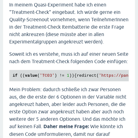
In meinem Quasi-Experiment habe ich einen
"Treatment-Check" eingebaut. Ich würde gerne ein
Quality-Screenout vornehmen, wenn TeilnehmerInnen
in der Treatment-Check Itembatterie die erste Frage
nicht ankreuzen (diese müsste aber in allen
Experimentalgruppen angekreuzt werden).
Soweit ich es verstehe, muss ich auf einer neuen Seite
nach dem Treatment-Check folgenden Code einfügen:
if
 ((
value
(
'TC03'
) != 
1
)){redirect(
'https://panel.
Mein Problem: dadurch schließe ich zwar Personen
aus, die die erste der 6 Optionen in der Variable nicht
angekreuzt haben, aber leider auch Personen, die die
erste Option zwar angekreuzt haben aber auch noch
weitere der 5 anderen Optionen. Und das möchte ich
auf keinen Fall.
Daher meine Frage:
Wie könnte ich
diesen Code umformulieren, damit nur darauf