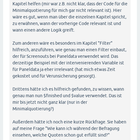
Kapitel helfen (mir war z.B. nicht klar, dass der Code für die
Minimalquotierung für mich gar nicht relevant ist). Hier
wäre es gut, wenn man über die einzelnen Kapitel spricht,
zu erwähnen, wann der vorherige Code relevant ist und
wann einen andere Logik greift.
Zum anderen wäre es besonders im Kapitel "Filter"
hilfreich, anzuführen, wie genau man einen Filter einbaut,
der für Screenouts bei Paneldata verwendet wird. Das
derzeitige Beispiel mit der intervenierenden Variable ist
für Paneldata ja eher irrelevant (hat mich etwas Zeit
gekostet und für Verunsicherung gesorgt).
Drittens hätte ich es hilfreich gefunden, zu wissen, wann
genau man nun $finished und $value verwendet. Das ist
mir bis jetzt nicht ganz klar (nur in der
Minimalquotierung?)
Außerdem hätte ich noch eine kurze Rückfrage. Sie haben
auf meine Frage "Wie kann ich während der Befragung
einsehen, welche Quoten schon gut erfüllt sind?"