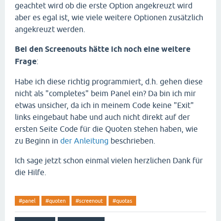
geachtet wird ob die erste Option angekreuzt wird
aber es egal ist, wie viele weitere Optionen zusätzlich
angekreuzt werden.
Bei den Screenouts hätte ich noch eine weitere
Frage
:
Habe ich diese richtig programmiert, d.h. gehen diese
nicht als "completes" beim Panel ein? Da bin ich mir
etwas unsicher, da ich in meinem Code keine "Exit"
links eingebaut habe und auch nicht direkt auf der
ersten Seite Code für die Quoten stehen haben, wie
zu Beginn in
der Anleitung
beschrieben.
Ich sage jetzt schon einmal vielen herzlichen Dank für
die Hilfe.
#panel
#quoten
#screenout
#quotas