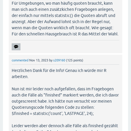
Für Umgebungen, wo man häufig quoten braucht, kann
man sich auch einen zusätzkichen Fragebogen anlegen,
der einfach nur mittels statistic() die Quoten abruft und
anzeigt. Aber der Aufwand lohnt sich in der Regel nur,
wenn man die Quoten wirklich oft braucht. Wie gesagt:
Für den schnellen Hausgebrauch ist R das Mittel der Wahl.
commented
Nov 13, 2023
by
s209160
(
125
points)
Herzlichen Dank für die Info! Genau ich würde mir R
arbeiten.
Nun ist mir leider noch aufgefallen, dass im Fragebogen
auch die Fälle als "finished" markiert werden, die ich davor
outgescreent habe. Ich hätte nun versucht vor meinen
Quotierungscode folgenden Code zu stellen:
$finished = statistic('count', 'LASTPAGE', 24);
Leider werden aber dennoch alle Fälle als finished gezählt