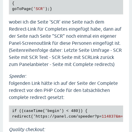
{

goToPage(
'SCR'
wobei ich die Seite 'SCR' eine Seite nach dem
Redirect-Link für Completes eingefügt habe, dann auf
der Seite nach Seite "SCR" noch einmal ein eigener
Panel-Screenoutlink für diese Personen eingefügt ist.
(Seitenreihenfolge daher: Letzte Seite Umfrage - SCR
Seite mit SCR Text - SCR Seite mit SCRLink zurück
zum Panelanbieter - Seite mit Complete redirects)
Speeder:
folgenden Link hätte ich auf der Seite der Complete
redirect vor den PHP Code für den tatsächlichen
complete redirect gesetzt:
if ((caseTime('begin') 
< 
480
redirect
('
https:
//
panel.com
/
speeder
?
p
=
114837&m=%re
Quality checkout: