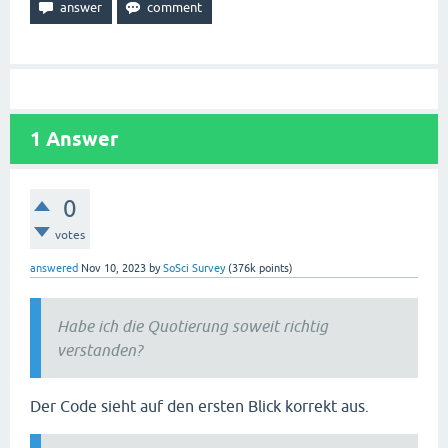
1
Answer
0
votes
answered
Nov 10, 2023
by
SoSci Survey
(
376k
points)
Habe ich die Quotierung soweit richtig
verstanden?
Der Code sieht auf den ersten Blick korrekt aus.