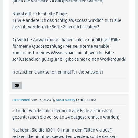
(auch die vor Seite 24 outgescrennten wurden)
Nun stellt sich mir die Frage:
1) Wie ändere ich das richtig ab, sodass wirklich nur Fälle
gezählt werden, die Seite 24 erreicht haben?
2) Welche Auswirkungen haben solche ungültigen Fälle
für meine Quotenzählung? Meine interne variable
kontrolliert meines Wissens nach nicht, welche Fälle
schlussendlich gültig sind - gibt es hier einen Workaround?
Herzlichen Dank schon einmal für die Antwort!
commented
Nov 13, 2023
by
SoSci Survey
(
376k
points)
> Leider werden aber dennoch alle Fälle als finished
gezählt (auch die vor Seite 24 outgescrennten wurden)
Nachdem Sie die IQ01_01 nur in den Fällen via put()
setzen, die nicht rausgeworfen werden, sollte das kein