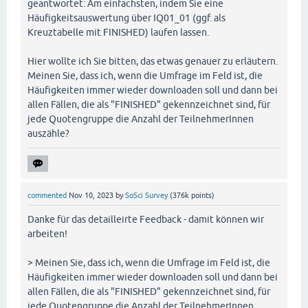
geantwortet: Am einfachsten, indem Sie eine
Häufigkeitsauswertung über IQ01_01 (ggf. als
Kreuztabelle mit FINISHED) laufen lassen.
Hier wollte ich Sie bitten, das etwas genauer zu erläutern.
Meinen Sie, dass ich, wenn die Umfrage im Feld ist, die
Häufigkeiten immer wieder downloaden soll und dann bei
allen Fällen, die als "FINISHED" gekennzeichnet sind, für
jede Quotengruppe die Anzahl der TeilnehmerInnen
auszähle?
commented
Nov 10, 2023
by
SoSci Survey
(
376k
points)
Danke für das detailleirte Feedback - damit können wir
arbeiten!
> Meinen Sie, dass ich, wenn die Umfrage im Feld ist, die
Häufigkeiten immer wieder downloaden soll und dann bei
allen Fällen, die als "FINISHED" gekennzeichnet sind, für
jede Quotengruppe die Anzahl der TeilnehmerInnen