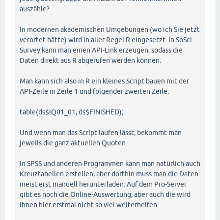
auszähle?
In modernen akademischen Umgebungen (wo ich Sie jetzt
verortet hätte) wird in aller Regel R eingesetzt. In SoSci
Survey kann man einen API-Link erzeugen, sodass die
Daten direkt aus R abgerufen werden können.
Man kann sich also in R ein kleines Script bauen mit der
API-Zeile in Zeile 1 und folgender zweiten Zeile:
table(ds$IQ01_01, ds$FINISHED);
Und wenn man das Script laufen lässt, bekommt man
jeweils die ganz aktuellen Quoten.
In SPSS und anderen Programmen kann man natürlich auch
Kreuztabellen erstellen, aber dorthin muss man die Daten
meist erst manuell herunterladen. Auf dem Pro-Server
gibt es noch die Online-Auswertung, aber auch die wird
Ihnen hier erstmal nicht so viel weiterhelfen.