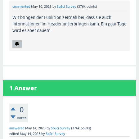
commented
May 10, 2023
by
SoSci Survey
(
376k
points)
Wir bringen der Funktion zeitnah bei, dass sie auch
Informationen im Header unterbringen kann. Ein paar Tage
wird es aber dauern.
1
Answer
0
votes
answered
May 14, 2023
by
SoSci Survey
(
376k
points)
edited
May 14, 2023
by
SoSci Survey