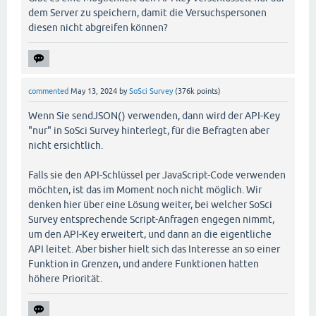
dem Server zu speichern, damit die Versuchspersonen
diesen nicht abgreifen können?
commented
May 13, 2024
by
SoSci Survey
(
376k
points)
Wenn Sie sendJSON() verwenden, dann wird der API-Key
"nur" in SoSci Survey hinterlegt, für die Befragten aber
nicht ersichtlich.
Falls sie den API-Schlüssel per JavaScript-Code verwenden
möchten, ist das im Moment noch nicht möglich. Wir
denken hier über eine Lösung weiter, bei welcher SoSci
Survey entsprechende Script-Anfragen engegen nimmt,
um den API-Key erweitert, und dann an die eigentliche
API leitet. Aber bisher hielt sich das Interesse an so einer
Funktion in Grenzen, und andere Funktionen hatten
höhere Priorität.