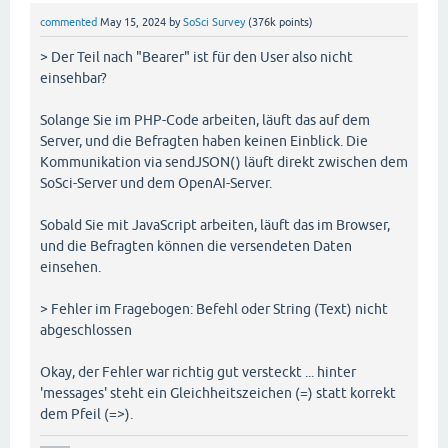
commented
May 15, 2024
by
SoSci Survey
(
376k
points)
> Der Teil nach "Bearer" ist für den User also nicht
einsehbar?
Solange Sie im PHP-Code arbeiten, läuft das auf dem
Server, und die Befragten haben keinen Einblick. Die
Kommunikation via sendJSON() läuft direkt zwischen dem
SoSci-Server und dem OpenAI-Server.
Sobald Sie mit JavaScript arbeiten, läuft das im Browser,
und die Befragten können die versendeten Daten
einsehen.
> Fehler im Fragebogen: Befehl oder String (Text) nicht
abgeschlossen
Okay, der Fehler war richtig gut versteckt ... hinter
'messages' steht ein Gleichheitszeichen (=) statt korrekt
dem Pfeil (=>).