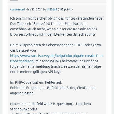
commented
May 13, 2024
by
s143266
(
485
points)
Ich bin mir nicht sicher, ob ich das richtig verstanden habe.
Der Teil nach "Bearer" ist für den User also nicht
einsehbar? Auch nicht, wenn dieser die Konsole seines
Browsers öffnet und in den Elementen danach sucht?
Beim Ausprobieren des obenstehenden PHP-Codes (bzw.
das Beispiel von
https://www.soscisurvey.de/help/doku.php/de:create:func
tions:sendjson
) mit sendJSON() bekomme ich übrigens
folgende Fehlermeldung (nach Ersetzen der Zahlenfolge
durch meinen gültigen API key):
Im PHP-Code trat ein Fehler auf.
Fehler im Fragebogen: Befehl oder String (Text) nicht
abgeschlossen
Hinter einem Befehl wie z.B. question() steht kein
Strichpunkt oder