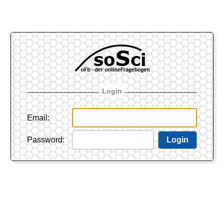
Login
Email
:
Password
:
Login