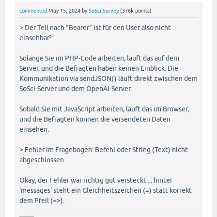
commented
May 15, 2024
by
SoSci Survey
(
376k
points)
> Der Teil nach "Bearer" ist für den User also nicht
einsehbar?
Solange Sie im PHP-Code arbeiten, läuft das auf dem
Server, und die Befragten haben keinen Einblick. Die
Kommunikation via sendJSON() läuft direkt zwischen dem
SoSci-Server und dem OpenAI-Server.
Sobald Sie mit JavaScript arbeiten, läuft das im Browser,
und die Befragten können die versendeten Daten
einsehen.
> Fehler im Fragebogen: Befehl oder String (Text) nicht
abgeschlossen
Okay, der Fehler war richtig gut versteckt ... hinter
'messages' steht ein Gleichheitszeichen (=) statt korrekt
dem Pfeil (=>).