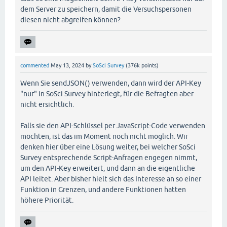
dem Server zu speichern, damit die Versuchspersonen
diesen nicht abgreifen können?
commented
May 13, 2024
by
SoSci Survey
(
376k
points)
Wenn Sie sendJSON() verwenden, dann wird der API-Key
"nur" in SoSci Survey hinterlegt, für die Befragten aber
nicht ersichtlich.
Falls sie den API-Schlüssel per JavaScript-Code verwenden
möchten, ist das im Moment noch nicht möglich. Wir
denken hier über eine Lösung weiter, bei welcher SoSci
Survey entsprechende Script-Anfragen engegen nimmt,
um den API-Key erweitert, und dann an die eigentliche
API leitet. Aber bisher hielt sich das Interesse an so einer
Funktion in Grenzen, und andere Funktionen hatten
höhere Priorität.