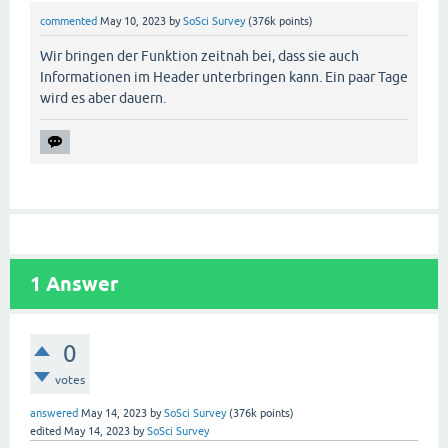
commented
May 10, 2023
by
SoSci Survey
(
376k
points)
Wir bringen der Funktion zeitnah bei, dass sie auch
Informationen im Header unterbringen kann. Ein paar Tage
wird es aber dauern.
1
Answer
0
votes
answered
May 14, 2023
by
SoSci Survey
(
376k
points)
edited
May 14, 2023
by
SoSci Survey