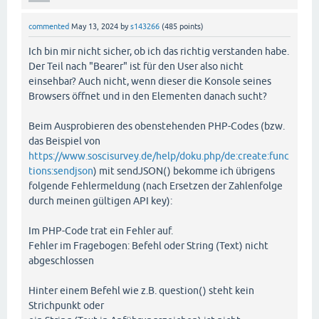
commented
May 13, 2024
by
s143266
(
485
points)
Ich bin mir nicht sicher, ob ich das richtig verstanden habe.
Der Teil nach "Bearer" ist für den User also nicht
einsehbar? Auch nicht, wenn dieser die Konsole seines
Browsers öffnet und in den Elementen danach sucht?
Beim Ausprobieren des obenstehenden PHP-Codes (bzw.
das Beispiel von
https://www.soscisurvey.de/help/doku.php/de:create:func
tions:sendjson
) mit sendJSON() bekomme ich übrigens
folgende Fehlermeldung (nach Ersetzen der Zahlenfolge
durch meinen gültigen API key):
Im PHP-Code trat ein Fehler auf.
Fehler im Fragebogen: Befehl oder String (Text) nicht
abgeschlossen
Hinter einem Befehl wie z.B. question() steht kein
Strichpunkt oder