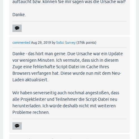
auftaucht bzw. können Sie mir sagen was die Ursache war?
Danke.
commented
Aug 29, 2019
by
SoSci Survey
(
376k
points)
Danke - das hört man gerne. Due Ursache war ein Update
vor wenigen Minuten. Ich vermute, dass sich in diesem
Zuge eine fehlerhafte Script-Datei im Cache Ihres
Browsers verfangen hat. Diese wurde nun mit dem Neu-
Laden aktualisiert.
Wir haben serverseitig auch nochmal angestoßen, dass
alle Projektleiter und Teilnehmer die Script-Datei neu
herunterladen. Ich würde deshalb nicht mit weiteren
Probleme rechnen.