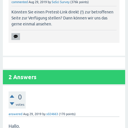
commented
Aug 29, 2019
by
SoSci Survey
(
376k
points)
Könnten Sie einen Pretest-Link direkt (!) zur betroffenen
Seite zur Verfügung stellen? Dann können wir uns das
gerne einmal ansehen.
2
Answers
0
votes
answered
Aug 29, 2019
by
s024663
(
170
points)
Hallo,