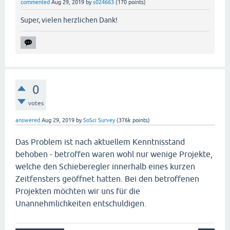
commented
Aug 29, 2019
by
s024663
(
170
points)
Super, vielen herzlichen Dank!
0
votes
answered
Aug 29, 2019
by
SoSci Survey
(
376k
points)
Das Problem ist nach aktuellem Kenntnisstand
behoben - betroffen waren wohl nur wenige Projekte,
welche den Schieberegler innerhalb eines kurzen
Zeitfensters geöffnet hatten. Bei den betroffenen
Projekten möchten wir uns für die
Unannehmlichkeiten entschuldigen.