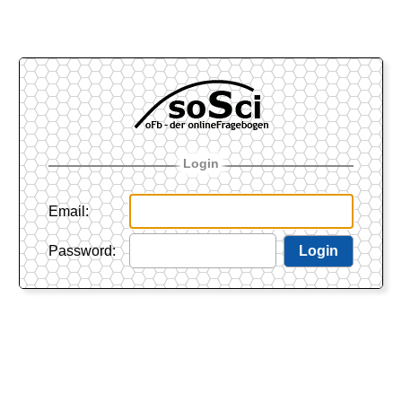
Login
Email
:
Password
:
Login