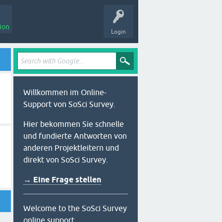
ion
Login
Willkommen im Online-
Support von SoSci Survey.
Hier bekommen Sie schnelle
und fundierte Antworten von
anderen Projektleitern und
direkt von SoSci Survey.
→ Eine Frage stellen
Welcome to the SoSci Survey
online support.