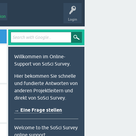
ion
Login
Willkommen im Online-
Support von SoSci Survey.
Hier bekommen Sie schnelle
und fundierte Antworten von
anderen Projektleitern und
direkt von SoSci Survey.
→ Eine Frage stellen
Welcome to the SoSci Survey
online support.