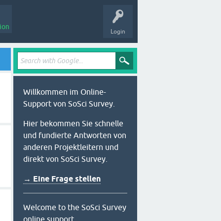
ion
Login
Willkommen im Online-
Support von SoSci Survey.
Hier bekommen Sie schnelle
und fundierte Antworten von
anderen Projektleitern und
direkt von SoSci Survey.
→ Eine Frage stellen
Welcome to the SoSci Survey
online support.