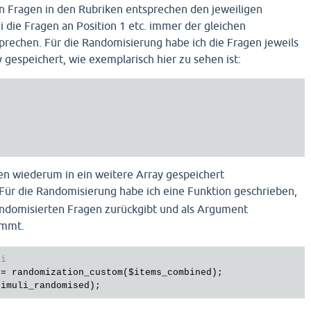
lnen Fragen in den Rubriken entsprechen den jeweiligen
i die Fragen an Position 1 etc. immer der gleichen
sprechen. Für die Randomisierung habe ich die Fragen jeweils
y gespeichert, wie exemplarisch hier zu sehen ist:
en wiederum in ein weitere Array gespeichert
 Für die Randomisierung habe ich eine Funktion geschrieben,
randomisierten Fragen zurückgibt und als Argument
mmt.
li
 = randomization_custom(
$items_combined
);

timuli_randomised