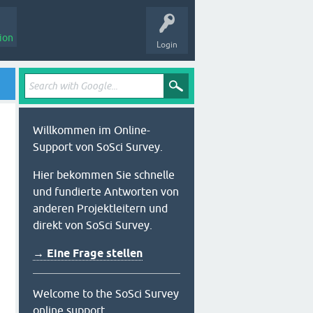
ion
Login
Willkommen im Online-
Support von SoSci Survey.
Hier bekommen Sie schnelle
und fundierte Antworten von
anderen Projektleitern und
direkt von SoSci Survey.
→ Eine Frage stellen
Welcome to the SoSci Survey
online support.