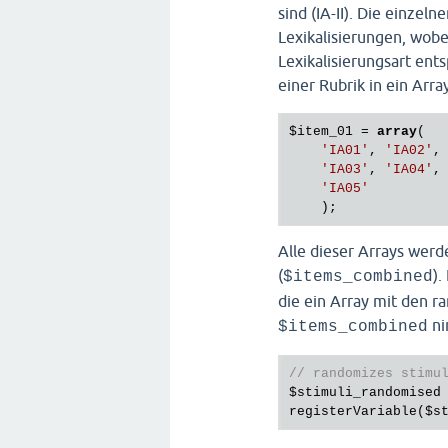
sind (IA-II). Die einze
Lexikalisierungen, wobe
Lexikalisierungsart ent
einer Rubrik in ein Arra
$item_01
 = 
array
(

'IA01'
, 
'IA02'
,

'IA03'
, 
'IA04'
,

'IA05'
Alle dieser Arrays werd
(
).
$items_combined
die ein Array mit den 
ni
$items_combined
// randomizes stimu
$stimuli_randomised
registerVariable(
$s