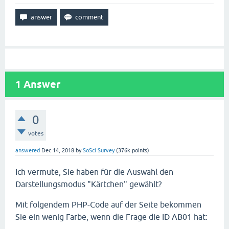
1
Answer
0
votes
answered
Dec 14, 2018
by
SoSci Survey
(
376k
points)
Ich vermute, Sie haben für die Auswahl den
Darstellungsmodus "Kärtchen" gewählt?
Mit folgendem PHP-Code auf der Seite bekommen
Sie ein wenig Farbe, wenn die Frage die ID AB01 hat: