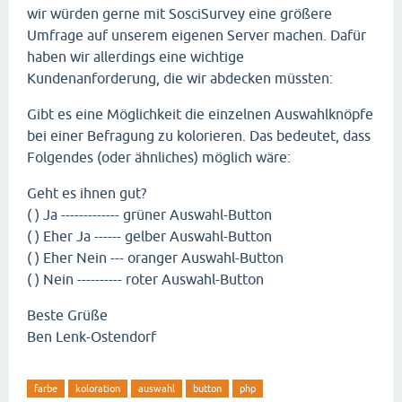
wir würden gerne mit SosciSurvey eine größere
Umfrage auf unserem eigenen Server machen. Dafür
haben wir allerdings eine wichtige
Kundenanforderung, die wir abdecken müssten:
Gibt es eine Möglichkeit die einzelnen Auswahlknöpfe
bei einer Befragung zu kolorieren. Das bedeutet, dass
Folgendes (oder ähnliches) möglich wäre:
Geht es ihnen gut?
( ) Ja ------------- grüner Auswahl-Button
( ) Eher Ja ------ gelber Auswahl-Button
( ) Eher Nein --- oranger Auswahl-Button
( ) Nein ---------- roter Auswahl-Button
Beste Grüße
Ben Lenk-Ostendorf
farbe
koloration
auswahl
button
php