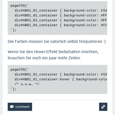
pageCSS('

  div#AB01_01_container { background-color: #33FF33
  div#AB01_02_container { background-color: #FFFF00
  div#AB01_03_container { background-color: #FF9900
  div#AB01_04_container { background-color: #CC3333
Die Farben müssen Sie natürlich selbst feinjustieren :)
Wenn Sie den Hover-Effekt beibehalten möchten,
brauchen Sie noch ein paar mehr Zeilen:
pageCSS('

  div#AB01_01_container { background-color: #33FF33
  div#AB01_01_container:hover { background-color: #
  /* u.s.w. */
