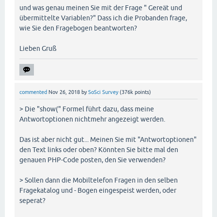
und was genau meinen Sie mit der Frage " Gereät und
übermittelte Variablen?" Dass ich die Probanden frage,
wie Sie den Fragebogen beantworten?
Lieben Gruß
commented
Nov 26, 2018
by
SoSci Survey
(
376k
points)
> Die "show(" Formel führt dazu, dass meine
Antwortoptionen nichtmehr angezeigt werden.
Das ist aber nicht gut... Meinen Sie mit "Antwortoptionen"
den Text links oder oben? Könnten Sie bitte mal den
genauen PHP-Code posten, den Sie verwenden?
> Sollen dann die Mobiltelefon Fragen in den selben
Fragekatalog und - Bogen eingespeist werden, oder
seperat?