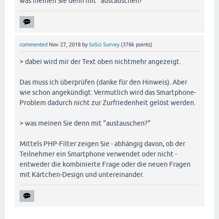
was meinen Sie denn mit "austauschen?"
commented
Nov 27, 2018
by
SoSci Survey
(
376k
points)
> dabei wird mir der Text oben nichtmehr angezeigt.
Das muss ich überprüfen (danke für den Hinweis). Aber
wie schon angekündigt: Vermutlich wird das Smartphone-
Problem dadurch nicht zur Zurfriedenheit gelöst werden.
> was meinen Sie denn mit "austauschen?"
Mittels PHP-Filter zeigen Sie - abhängig davon, ob der
Teilnehmer ein Smartphone verwendet oder nicht -
entweder die kombinierte Frage oder die neuen Fragen
mit Kärtchen-Design und untereinander.