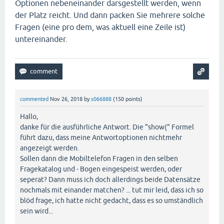
Optionen nebeneinander darsgestellt werden, wenn
der Platz reicht. Und dann packen Sie mehrere solche
Fragen (eine pro dem, was aktuell eine Zeile ist)
untereinander.
commented
Nov 26, 2018
by
s066888
(
150
points)
Hallo,
danke für die ausführliche Antwort. Die "show(" Formel
führt dazu, dass meine Antwortoptionen nichtmehr
angezeigt werden.
Sollen dann die Mobiltelefon Fragen in den selben
Fragekatalog und - Bogen eingespeist werden, oder
seperat? Dann muss ich doch allerdings beide Datensätze
nochmals mit einander matchen? ... tut mir leid, dass ich so
blöd frage, ich hatte nicht gedacht, dass es so umständlich
sein wird...