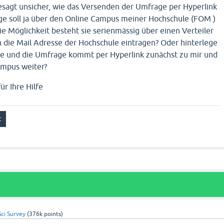
esagt unsicher, wie das Versenden der Umfrage per Hyperlink
age soll ja über den Online Campus meiner Hochschule (FOM )
ie Möglichkeit besteht sie serienmässig über einen Verteiler
h die Mail Adresse der Hochschule eintragen? Oder hinterlege
se und die Umfrage kommt per Hyperlink zunächst zu mir und
Campus weiter?
ür Ihre Hilfe
Sci Survey
(
376k
points)