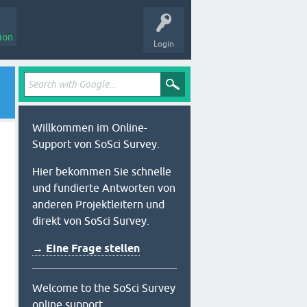
ion
Login
Willkommen im Online-
Support von SoSci Survey.
Hier bekommen Sie schnelle
und fundierte Antworten von
anderen Projektleitern und
direkt von SoSci Survey.
→ Eine Frage stellen
Welcome to the SoSci Survey
online support.