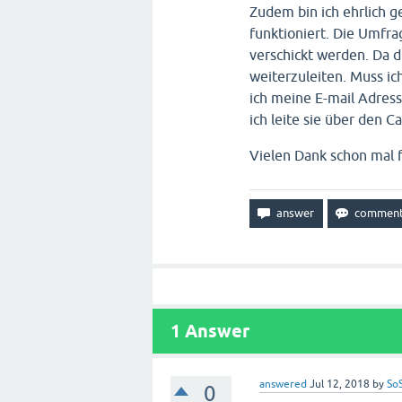
Zudem bin ich ehrlich g
funktioniert. Die Umfr
verschickt werden. Da d
weiterzuleiten. Muss ic
ich meine E-mail Adres
ich leite sie über den 
Vielen Dank schon mal f
1
Answer
answered
Jul 12, 2018
by
So
0