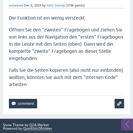
answered
Dec 6, 2024
by
SoSci Survey
(
376k
points)
Die Funktion ist ein wenig versteckt:
Öffnen Sie den "zweiten" Fragebogen und ziehen Sie
von links aus der Navigation den "ersten" Fragebogen
in die Leiste mit den Seiten (oben). Dann wird der
komplette "zweite" Fragebogen an dieser Stelle
eingebunden.
Falls Sie die Seiten kopieren (also nicht nur einbinden)
wollten, könnten Sie auch mit dem "internen Code"
arbeiten.
Snow Theme by
Q2A Market
Powered by
Question2Answer