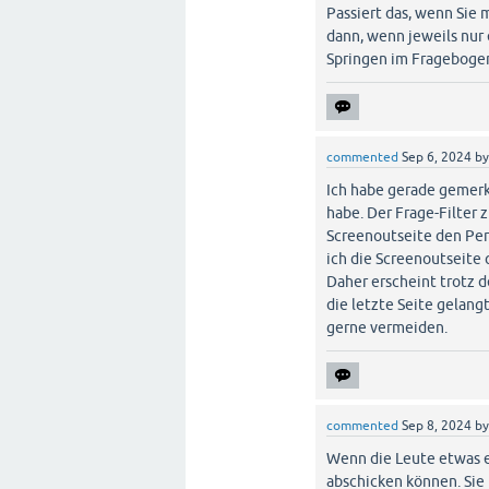
Passiert das, wenn Sie 
dann, wenn jeweils nur 
Springen im Fragebogen
commented
Sep 6, 2024
b
Ich habe gerade gemerkt
habe. Der Frage-Filter 
Screenoutseite den Pe
ich die Screenoutseite 
Daher erscheint trotz d
die letzte Seite gelang
gerne vermeiden.
commented
Sep 8, 2024
b
Wenn die Leute etwas e
abschicken können. Sie