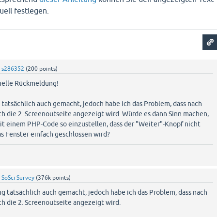
uell festlegen.
y
s286352
(
200
points)
hnelle Rückmeldung!
 tatsächlich auch gemacht, jedoch habe ich das Problem, dass nach
ch die 2. Screenoutseite angezeigt wird. Würde es dann Sinn machen,
it einem PHP-Code so einzustellen, dass der "Weiter"-Knopf nicht
as Fenster einfach geschlossen wird?
y
SoSci Survey
(
376k
points)
ng tatsächlich auch gemacht, jedoch habe ich das Problem, dass nach
ch die 2. Screenoutseite angezeigt wird.