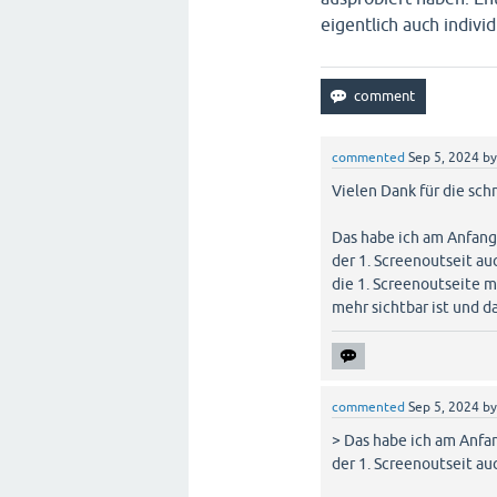
eigentlich auch individ
commented
Sep 5, 2024
b
Vielen Dank für die sc
Das habe ich am Anfang
der 1. Screenoutseit au
die 1. Screenoutseite m
mehr sichtbar ist und d
commented
Sep 5, 2024
b
> Das habe ich am Anfa
der 1. Screenoutseit au