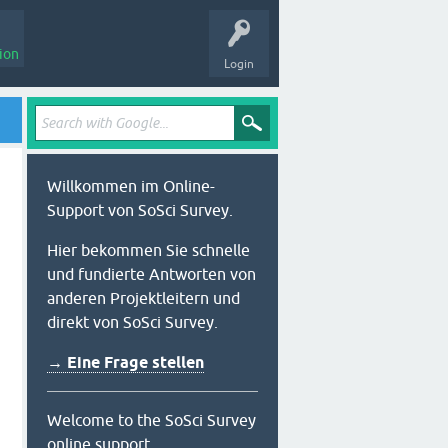
ion
Login
Willkommen im Online-
Support von SoSci Survey.
Hier bekommen Sie schnelle
und fundierte Antworten von
anderen Projektleitern und
direkt von SoSci Survey.
→ Eine Frage stellen
Welcome to the SoSci Survey
online support.