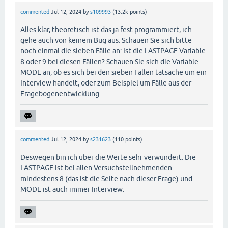
commented
Jul 12, 2024
by
s109993
(
13.2k
points)
Alles klar, theoretisch ist das ja fest programmiert, ich
gehe auch von keinem Bug aus. Schauen Sie sich bitte
noch einmal die sieben Fälle an: Ist die LASTPAGE Variable
8 oder 9 bei diesen Fällen? Schauen Sie sich die Variable
MODE an, ob es sich bei den sieben Fällen tatsäche um ein
Interview handelt, oder zum Beispiel um Fälle aus der
Fragebogenentwicklung
commented
Jul 12, 2024
by
s231623
(
110
points)
Deswegen bin ich über die Werte sehr verwundert. Die
LASTPAGE ist bei allen Versuchsteilnehmenden
mindestens 8 (das ist die Seite nach dieser Frage) und
MODE ist auch immer Interview.