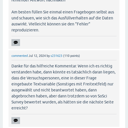
fehlender Antwort nachhaken"
Am besten füllen Sie einmal einen Fragebogen selbst aus
und schauen, wie sich das Ausfüllverhalten auf die Daten
auswirkt. VIelleicht können sie den "Fehler"
reproduizieren.
commented
Jul 12, 2024
by
s231623
(
110
points)
Danke für das hilfreiche Kommentar. Wenn ich es richtig
verstanden habe, dann könnte es tatsächlich daran liegen,
dass die Versuchspersonen, eine in dieser Frage
eingebaute Textvariable (Sonstiges mit Freitextfeld) nur
ausgewählt und nicht beantwortet haben, dann
abgebrochen haben, aber dann trotzdem so von SoSci
Survey bewertet wurden, als hätten sie die nächste Seite
erreicht?