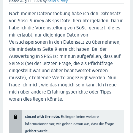
closed
Aug 11, 2024
by
SoSci Survey
Nach meiner Datenerhebung habe ich den Datensatz
von Sosci Survey als sps Datei heruntergeladen. Dafür
habe ich die Voreinstellung von SoSci genutzt, die es
mir erlaubt, nur diejenigen Daten von
Versuchspersonen in den Datensatz zu übernehmen,
die mindestens Seite 9 erreicht haben. Bei der
Auswertung in SPSS ist mir nun aufgefallen, dass auf
Seite 8 (bei der letzten Frage, die als Pflichtfrage
eingestellt war und daher beantwortet werden
musste), 7 fehlende Werte angezeigt werden. Nun
frage ich mich, wie das möglich sein kann. Ich freue
mich über andere Erfahrungsberichte oder Tipps
woran dies liegen könnte.
closed with the note:
Es liegen keine weitere
Informationen vor, wir gehen davon aus, dass die Frage
geklärt wurde.