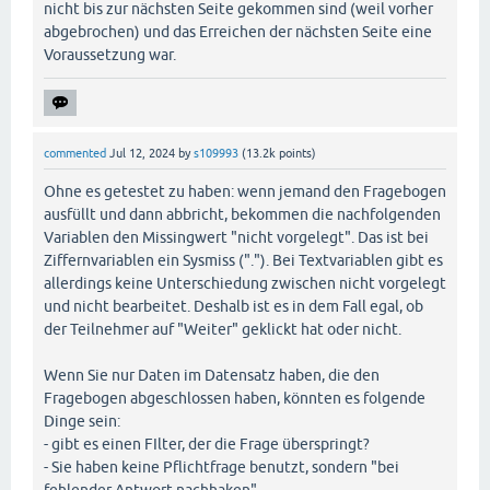
nicht bis zur nächsten Seite gekommen sind (weil vorher
abgebrochen) und das Erreichen der nächsten Seite eine
Voraussetzung war.
commented
Jul 12, 2024
by
s109993
(
13.2k
points)
Ohne es getestet zu haben: wenn jemand den Fragebogen
ausfüllt und dann abbricht, bekommen die nachfolgenden
Variablen den Missingwert "nicht vorgelegt". Das ist bei
Ziffernvariablen ein Sysmiss ("."). Bei Textvariablen gibt es
allerdings keine Unterschiedung zwischen nicht vorgelegt
und nicht bearbeitet. Deshalb ist es in dem Fall egal, ob
der Teilnehmer auf "Weiter" geklickt hat oder nicht.
Wenn Sie nur Daten im Datensatz haben, die den
Fragebogen abgeschlossen haben, könnten es folgende
Dinge sein:
- gibt es einen FIlter, der die Frage überspringt?
- Sie haben keine Pflichtfrage benutzt, sondern "bei