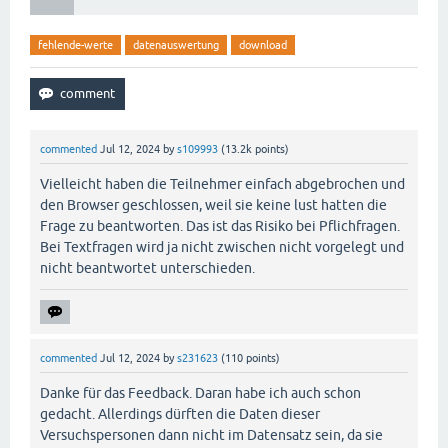
fehlende-werte
datenauswertung
download
commented
Jul 12, 2024
by
s109993
(
13.2k
points)
Vielleicht haben die Teilnehmer einfach abgebrochen und
den Browser geschlossen, weil sie keine lust hatten die
Frage zu beantworten. Das ist das Risiko bei Pflichfragen.
Bei Textfragen wird ja nicht zwischen nicht vorgelegt und
nicht beantwortet unterschieden.
commented
Jul 12, 2024
by
s231623
(
110
points)
Danke für das Feedback. Daran habe ich auch schon
gedacht. Allerdings dürften die Daten dieser
Versuchspersonen dann nicht im Datensatz sein, da sie