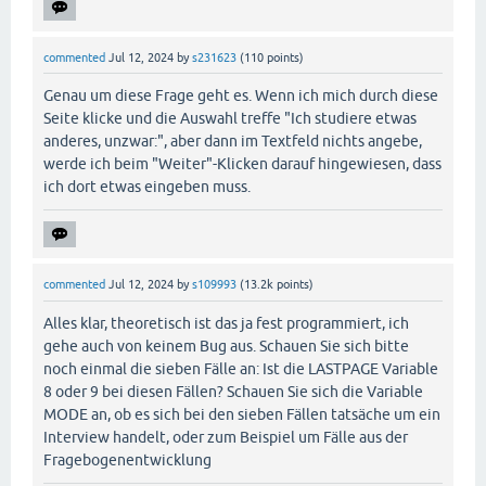
commented
Jul 12, 2024
by
s231623
(
110
points)
Genau um diese Frage geht es. Wenn ich mich durch diese
Seite klicke und die Auswahl treffe "Ich studiere etwas
anderes, unzwar:", aber dann im Textfeld nichts angebe,
werde ich beim "Weiter"-Klicken darauf hingewiesen, dass
ich dort etwas eingeben muss.
commented
Jul 12, 2024
by
s109993
(
13.2k
points)
Alles klar, theoretisch ist das ja fest programmiert, ich
gehe auch von keinem Bug aus. Schauen Sie sich bitte
noch einmal die sieben Fälle an: Ist die LASTPAGE Variable
8 oder 9 bei diesen Fällen? Schauen Sie sich die Variable
MODE an, ob es sich bei den sieben Fällen tatsäche um ein
Interview handelt, oder zum Beispiel um Fälle aus der
Fragebogenentwicklung