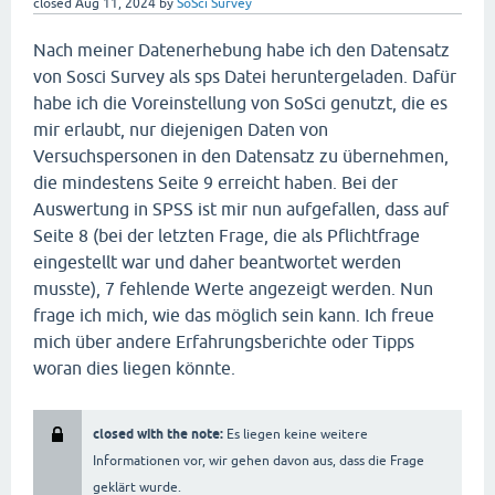
closed
Aug 11, 2024
by
SoSci Survey
Nach meiner Datenerhebung habe ich den Datensatz
von Sosci Survey als sps Datei heruntergeladen. Dafür
habe ich die Voreinstellung von SoSci genutzt, die es
mir erlaubt, nur diejenigen Daten von
Versuchspersonen in den Datensatz zu übernehmen,
die mindestens Seite 9 erreicht haben. Bei der
Auswertung in SPSS ist mir nun aufgefallen, dass auf
Seite 8 (bei der letzten Frage, die als Pflichtfrage
eingestellt war und daher beantwortet werden
musste), 7 fehlende Werte angezeigt werden. Nun
frage ich mich, wie das möglich sein kann. Ich freue
mich über andere Erfahrungsberichte oder Tipps
woran dies liegen könnte.
closed with the note:
Es liegen keine weitere
Informationen vor, wir gehen davon aus, dass die Frage
geklärt wurde.