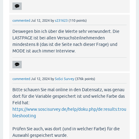
commented
Jul 12, 2024
by
s231623
(
110
points)
Deswegen bin ich über die Werte sehr verwundert. Die
LASTPAGE ist bei allen Versuchsteilnehmenden
mindestens 8 (das ist die Seite nach dieser Frage) und
MODE ist auch immer Interview.
commented
Jul 12, 2024
by
SoSci Survey
(
376k
points)
Bitte schauen Sie mal online in den Datensatz, was genau
dort für die Variable gespeichert ist und welche Farbe das
Feld hat:
https://www.soscisurvey.de/help/doku.php/de:results:trou
bleshooting
Prüfen Sie auch, was dort (und in welcher Farbe) für die
Auswahl gespeichert wurde.