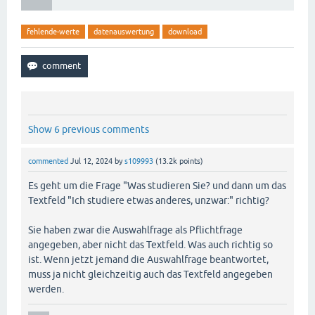
fehlende-werte
datenauswertung
download
Show 6 previous comments
commented
Jul 12, 2024
by
s109993
(
13.2k
points)
Es geht um die Frage "Was studieren Sie? und dann um das
Textfeld "Ich studiere etwas anderes, unzwar:" richtig?
Sie haben zwar die Auswahlfrage als Pflichtfrage
angegeben, aber nicht das Textfeld. Was auch richtig so
ist. Wenn jetzt jemand die Auswahlfrage beantwortet,
muss ja nicht gleichzeitig auch das Textfeld angegeben
werden.