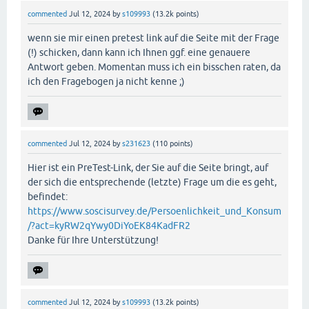
commented
Jul 12, 2024
by
s109993
(
13.2k
points)
wenn sie mir einen pretest link auf die Seite mit der Frage
(!) schicken, dann kann ich Ihnen ggf. eine genauere
Antwort geben. Momentan muss ich ein bisschen raten, da
ich den Fragebogen ja nicht kenne ;)
commented
Jul 12, 2024
by
s231623
(
110
points)
Hier ist ein PreTest-Link, der Sie auf die Seite bringt, auf
der sich die entsprechende (letzte) Frage um die es geht,
befindet:
https://www.soscisurvey.de/Persoenlichkeit_und_Konsum
/?act=kyRW2qYwy0DiYoEK84KadFR2
Danke für Ihre Unterstützung!
commented
Jul 12, 2024
by
s109993
(
13.2k
points)