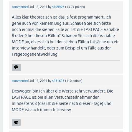
commented
Jul 12, 2024
by
s109993
(
13.2k
points)
Alles klar, theoretisch ist das ja fest programmiert, ich
gehe auch von keinem Bug aus. Schauen Sie sich bitte
noch einmal die sieben Fälle an: Ist die LASTPAGE Variable
8 oder 9 bei diesen Fällen? Schauen Sie sich die Variable
MODE an, ob es sich bei den sieben Fällen tatsäche um ein
Interview handelt, oder zum Beispiel um Fälle aus der
Fragebogenentwicklung
commented
Jul 12, 2024
by
s231623
(
110
points)
Deswegen bin ich über die Werte sehr verwundert. Die
LASTPAGE ist bei allen Versuchsteilnehmenden
mindestens 8 (das ist die Seite nach dieser Frage) und
MODE ist auch immer Interview.