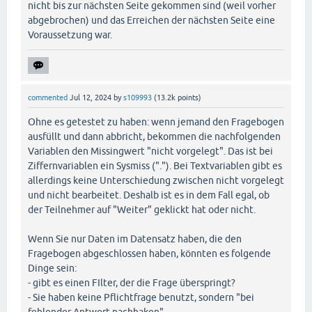
nicht bis zur nächsten Seite gekommen sind (weil vorher
abgebrochen) und das Erreichen der nächsten Seite eine
Voraussetzung war.
commented
Jul 12, 2024
by
s109993
(
13.2k
points)
Ohne es getestet zu haben: wenn jemand den Fragebogen
ausfüllt und dann abbricht, bekommen die nachfolgenden
Variablen den Missingwert "nicht vorgelegt". Das ist bei
Ziffernvariablen ein Sysmiss ("."). Bei Textvariablen gibt es
allerdings keine Unterschiedung zwischen nicht vorgelegt
und nicht bearbeitet. Deshalb ist es in dem Fall egal, ob
der Teilnehmer auf "Weiter" geklickt hat oder nicht.
Wenn Sie nur Daten im Datensatz haben, die den
Fragebogen abgeschlossen haben, könnten es folgende
Dinge sein:
- gibt es einen FIlter, der die Frage überspringt?
- Sie haben keine Pflichtfrage benutzt, sondern "bei