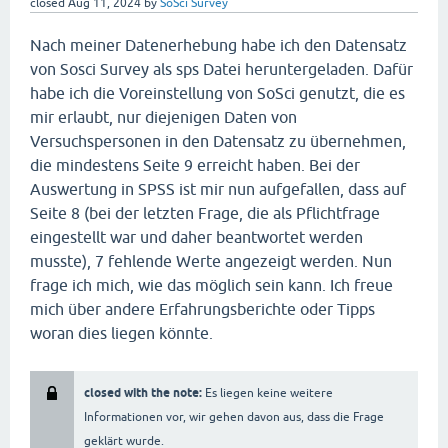
closed
Aug 11, 2024
by
SoSci Survey
Nach meiner Datenerhebung habe ich den Datensatz
von Sosci Survey als sps Datei heruntergeladen. Dafür
habe ich die Voreinstellung von SoSci genutzt, die es
mir erlaubt, nur diejenigen Daten von
Versuchspersonen in den Datensatz zu übernehmen,
die mindestens Seite 9 erreicht haben. Bei der
Auswertung in SPSS ist mir nun aufgefallen, dass auf
Seite 8 (bei der letzten Frage, die als Pflichtfrage
eingestellt war und daher beantwortet werden
musste), 7 fehlende Werte angezeigt werden. Nun
frage ich mich, wie das möglich sein kann. Ich freue
mich über andere Erfahrungsberichte oder Tipps
woran dies liegen könnte.
closed with the note:
Es liegen keine weitere
Informationen vor, wir gehen davon aus, dass die Frage
geklärt wurde.