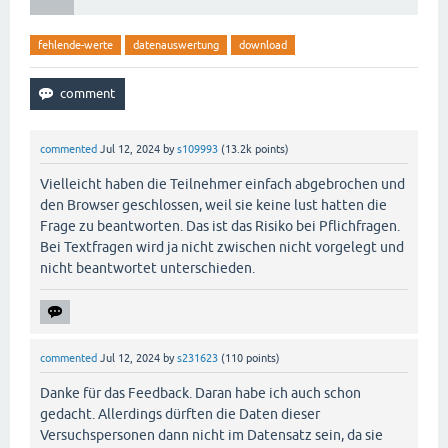
fehlende-werte
datenauswertung
download
commented
Jul 12, 2024
by
s109993
(
13.2k
points)
Vielleicht haben die Teilnehmer einfach abgebrochen und
den Browser geschlossen, weil sie keine lust hatten die
Frage zu beantworten. Das ist das Risiko bei Pflichfragen.
Bei Textfragen wird ja nicht zwischen nicht vorgelegt und
nicht beantwortet unterschieden.
commented
Jul 12, 2024
by
s231623
(
110
points)
Danke für das Feedback. Daran habe ich auch schon
gedacht. Allerdings dürften die Daten dieser
Versuchspersonen dann nicht im Datensatz sein, da sie