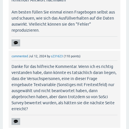
fehlender Antwort nachhaken"
Am besten füllen Sie einmal einen Fragebogen selbst aus
und schauen, wie sich das Ausfüllverhalten auf die Daten
auswirkt. VIelleicht können sie den "Fehler"
reproduizieren.
commented
Jul 12, 2024
by
s231623
(
110
points)
Danke für das hilfreiche Kommentar. Wenn ich es richtig
verstanden habe, dann könnte es tatsächlich daran liegen,
dass die Versuchspersonen, eine in dieser Frage
eingebaute Textvariable (Sonstiges mit Freitextfeld) nur
ausgewählt und nicht beantwortet haben, dann
abgebrochen haben, aber dann trotzdem so von SoSci
Survey bewertet wurden, als hätten sie die nächste Seite
erreicht?