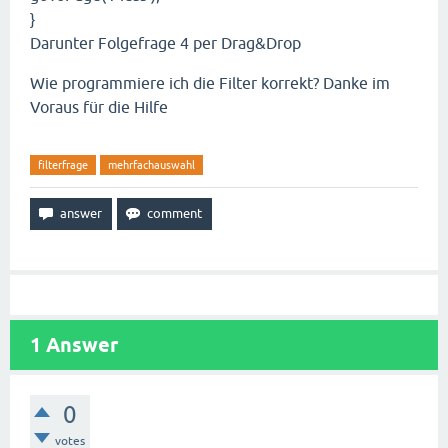
}
Darunter Folgefrage 4 per Drag&Drop
Wie programmiere ich die Filter korrekt? Danke im
Voraus für die Hilfe
filterfrage
mehrfachauswahl
1
Answer
0
votes