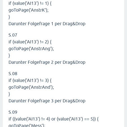
if (value('AI13') != 1) {
goToPage('AnstrK');
}
Darunter Folgefrage 1 per Drag&Drop
S.07
if (value('AI13') != 2) {
goToPage('AnstrAng');
}
Darunter Folgefrage 2 per Drag&Drop
S.08
if (value('AI13') != 3) {
goToPage('AnstrAnd');
}
Darunter Folgefrage 3 per Drag&Drop
S.09
if ((value('AI13') != 4) or (value('AI13') == 5)) {
goToPage('Mess');