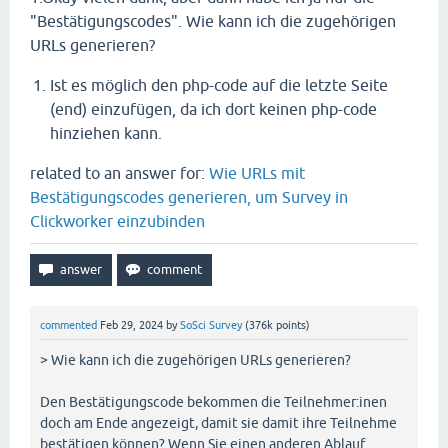
"Bestätigungscodes". Wie kann ich die zugehörigen
URLs generieren?
Ist es möglich den php-code auf die letzte Seite
(end) einzufügen, da ich dort keinen php-code
hinziehen kann.
related to an answer for:
Wie URLs mit
Bestätigungscodes generieren, um Survey in
Clickworker einzubinden
commented
Feb 29, 2024
by
SoSci Survey
(
376k
points)
> Wie kann ich die zugehörigen URLs generieren?
Den Bestätigungscode bekommen die Teilnehmer:inen
doch am Ende angezeigt, damit sie damit ihre Teilnehme
bestätigen können? Wenn Sie einen anderen Ablauf