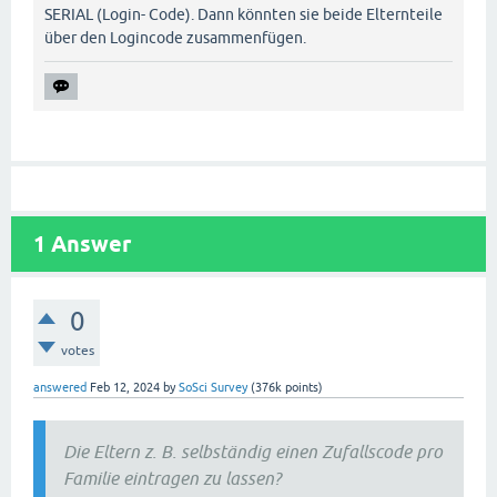
SERIAL (Login- Code). Dann könnten sie beide Elternteile
über den Logincode zusammenfügen.
1
Answer
0
votes
answered
Feb 12, 2024
by
SoSci Survey
(
376k
points)
Die Eltern z. B. selbständig einen Zufallscode pro
Familie eintragen zu lassen?