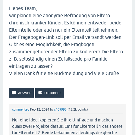
Liebes Team,
wir planen eine anonyme Befragung von Eltern
chronisch kranker Kinder. Es können entweder beide
Elternteile oder auch nur ein Elternteil teilnehmen.
Der Fragebogen-Link soll per Email versandt werden.
Gibt es eine Möglichkeit, die Fragbögen
zusammengehörender Eltern zu kodieren? Die Eltern
z. B. selbständig einen Zufallscode pro Familie
eintragen zu lassen?
Vielen Dank für eine Rückmeldung und viele Grüße
commented
Feb 12, 2024
by
s109993
(
13.2k
points)
Nur eine Idee: kopieren Sie ihre Umfrage und machen
quasi zwei Projekte daraus. Eins für Elternteil 1 das andere
für Elternteil 2. Beide bekommen allerdings die gleiche