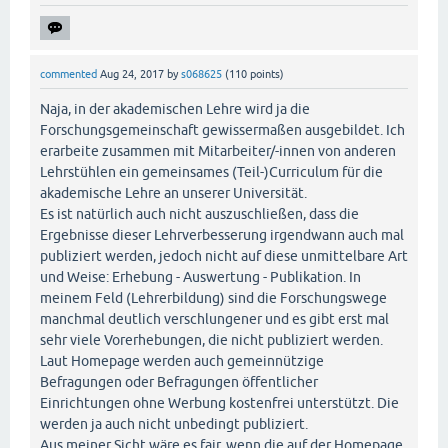
commented
Aug 24, 2017
by
s068625
(
110
points)
Naja, in der akademischen Lehre wird ja die
Forschungsgemeinschaft gewissermaßen ausgebildet. Ich
erarbeite zusammen mit Mitarbeiter/-innen von anderen
Lehrstühlen ein gemeinsames (Teil-)Curriculum für die
akademische Lehre an unserer Universität.
Es ist natürlich auch nicht auszuschließen, dass die
Ergebnisse dieser Lehrverbesserung irgendwann auch mal
publiziert werden, jedoch nicht auf diese unmittelbare Art
und Weise: Erhebung - Auswertung - Publikation. In
meinem Feld (Lehrerbildung) sind die Forschungswege
manchmal deutlich verschlungener und es gibt erst mal
sehr viele Vorerhebungen, die nicht publiziert werden.
Laut Homepage werden auch gemeinnützige
Befragungen oder Befragungen öffentlicher
Einrichtungen ohne Werbung kostenfrei unterstützt. Die
werden ja auch nicht unbedingt publiziert.
Aus meiner Sicht wäre es fair, wenn die auf der Homepage