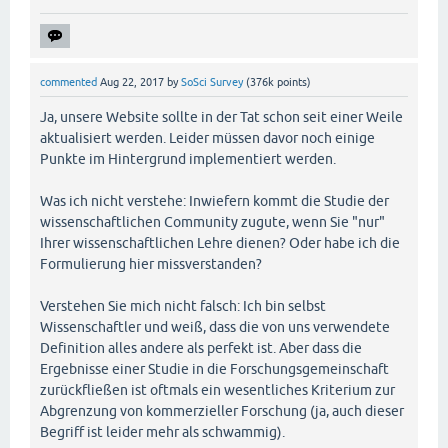
commented
Aug 22, 2017
by
SoSci Survey
(
376k
points)
Ja, unsere Website sollte in der Tat schon seit einer Weile
aktualisiert werden. Leider müssen davor noch einige
Punkte im Hintergrund implementiert werden.
Was ich nicht verstehe: Inwiefern kommt die Studie der
wissenschaftlichen Community zugute, wenn Sie "nur"
Ihrer wissenschaftlichen Lehre dienen? Oder habe ich die
Formulierung hier missverstanden?
Verstehen Sie mich nicht falsch: Ich bin selbst
Wissenschaftler und weiß, dass die von uns verwendete
Definition alles andere als perfekt ist. Aber dass die
Ergebnisse einer Studie in die Forschungsgemeinschaft
zurückfließen ist oftmals ein wesentliches Kriterium zur
Abgrenzung von kommerzieller Forschung (ja, auch dieser
Begriff ist leider mehr als schwammig).