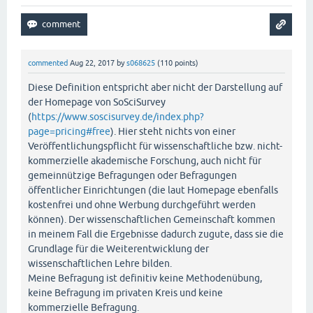
commented
Aug 22, 2017
by
s068625
(
110
points)
Diese Definition entspricht aber nicht der Darstellung auf
der Homepage von SoSciSurvey
(
https://www.soscisurvey.de/index.php?
page=pricing#free
). Hier steht nichts von einer
Veröffentlichungspflicht für wissenschaftliche bzw. nicht-
kommerzielle akademische Forschung, auch nicht für
gemeinnützige Befragungen oder Befragungen
öffentlicher Einrichtungen (die laut Homepage ebenfalls
kostenfrei und ohne Werbung durchgeführt werden
können). Der wissenschaftlichen Gemeinschaft kommen
in meinem Fall die Ergebnisse dadurch zugute, dass sie die
Grundlage für die Weiterentwicklung der
wissenschaftlichen Lehre bilden.
Meine Befragung ist definitiv keine Methodenübung,
keine Befragung im privaten Kreis und keine
kommerzielle Befragung.