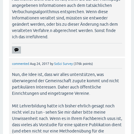
angegebenen Informationen auch dem tatsächlichen
Verbuchungsalgorithmus entsprechen. Wenn diese
Informationen veraltet sind, müssten sie entweder
geändert werden, oder bis zu dieser Änderung nach dem
veralteten Verfahre.n abgerechnet werden. Sonst finde
ich das irreführend.
commented
Aug 24, 2017
by
SoSci Survey
(
376k
points)
Nun, die Idee ist, dass wir alles unterstützen, was
überwiegend der Gemeinschaft zugute kommt und nicht
partikulären Interessen. Daher auch öffentliche
Einrichtungen und eingetragene Vereine.
Mit Lehrerbildung hatte ich bisher ehrlich gesagt noch
nicht viel zu tun - sehen Sie mir daher bitte meine
Unwissenheit nach. Wenn es in Ihrem Fachbereich usus ist,
dass vieles als Vorstudie für eine spätere Publikation dient
(und eben nicht nur eine Methodenübung für die