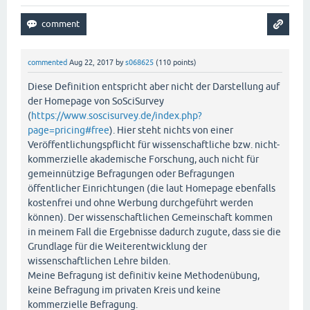
commented
Aug 22, 2017
by
s068625
(
110
points)
Diese Definition entspricht aber nicht der Darstellung auf
der Homepage von SoSciSurvey
(
https://www.soscisurvey.de/index.php?
page=pricing#free
). Hier steht nichts von einer
Veröffentlichungspflicht für wissenschaftliche bzw. nicht-
kommerzielle akademische Forschung, auch nicht für
gemeinnützige Befragungen oder Befragungen
öffentlicher Einrichtungen (die laut Homepage ebenfalls
kostenfrei und ohne Werbung durchgeführt werden
können). Der wissenschaftlichen Gemeinschaft kommen
in meinem Fall die Ergebnisse dadurch zugute, dass sie die
Grundlage für die Weiterentwicklung der
wissenschaftlichen Lehre bilden.
Meine Befragung ist definitiv keine Methodenübung,
keine Befragung im privaten Kreis und keine
kommerzielle Befragung.