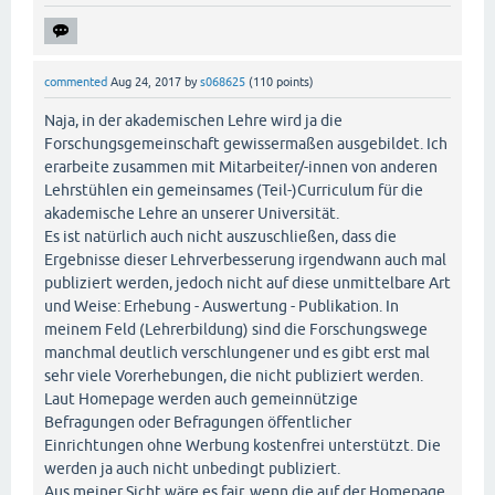
commented
Aug 24, 2017
by
s068625
(
110
points)
Naja, in der akademischen Lehre wird ja die
Forschungsgemeinschaft gewissermaßen ausgebildet. Ich
erarbeite zusammen mit Mitarbeiter/-innen von anderen
Lehrstühlen ein gemeinsames (Teil-)Curriculum für die
akademische Lehre an unserer Universität.
Es ist natürlich auch nicht auszuschließen, dass die
Ergebnisse dieser Lehrverbesserung irgendwann auch mal
publiziert werden, jedoch nicht auf diese unmittelbare Art
und Weise: Erhebung - Auswertung - Publikation. In
meinem Feld (Lehrerbildung) sind die Forschungswege
manchmal deutlich verschlungener und es gibt erst mal
sehr viele Vorerhebungen, die nicht publiziert werden.
Laut Homepage werden auch gemeinnützige
Befragungen oder Befragungen öffentlicher
Einrichtungen ohne Werbung kostenfrei unterstützt. Die
werden ja auch nicht unbedingt publiziert.
Aus meiner Sicht wäre es fair, wenn die auf der Homepage