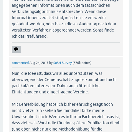
angegebenen Informationen auch dem tatsächlichen
Verbuchungsalgorithmus entsprechen. Wenn diese
Informationen veraltet sind, müssten sie entweder
geändert werden, oder bis zu dieser Änderung nach dem
veralteten Verfahre.n abgerechnet werden. Sonst finde
ich das irreführend.
commented
Aug 24, 2017
by
SoSci Survey
(
376k
points)
Nun, die Idee ist, dass wir alles unterstützen, was
überwiegend der Gemeinschaft zugute kommt und nicht
partikulären Interessen. Daher auch öffentliche
Einrichtungen und eingetragene Vereine.
Mit Lehrerbildung hatte ich bisher ehrlich gesagt noch
nicht viel zu tun - sehen Sie mir daher bitte meine
Unwissenheit nach. Wenn es in Ihrem Fachbereich usus ist,
dass vieles als Vorstudie für eine spätere Publikation dient
(und eben nicht nur eine Methodenübung für die