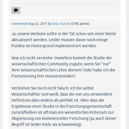
commented
Aug 22, 2017
by
SoSci Survey
(
376k
points)
Ja, unsere Website sollte in der Tat schon seit einer Weile
aktualisiert werden. Leider müssen davor noch einige
Punkte im Hintergrund implementiert werden.
Was ich nicht verstehe: Inwiefern kommt die Studie der
wissenschaftlichen Community zugute, wenn Sie "nur"
Ihrer wissenschaftlichen Lehre dienen? Oder habe ich die
Formulierung hier missverstanden?
Verstehen Sie mich nicht falsch: Ich bin selbst
Wissenschaftler und weiß, dass die von uns verwendete
Definition alles andere als perfekt ist. Aber dass die
Ergebnisse einer Studie in die Forschungsgemeinschaft
zurückfließen ist oftmals ein wesentliches Kriterium zur
Abgrenzung von kommerzieller Forschung (ja, auch dieser
Begriff ist leider mehr als schwammig).