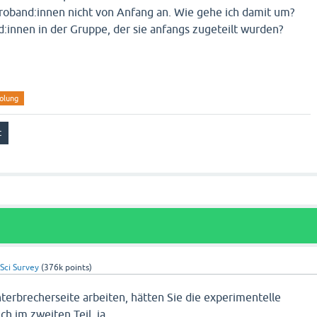
Proband:innen nicht von Anfang an. Wie gehe ich damit um?
:innen in der Gruppe, der sie anfangs zugeteilt wurden?
olung
Sci Survey
(
376k
points)
terbrecherseite arbeiten, hätten Sie die experimentelle
 im zweiten Teil, ja.