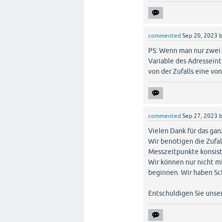
commented
Sep 20, 2023
PS: Wenn man nur zwei 
Variable des Adressein
von der Zufalls eine vo
commented
Sep 27, 2023
Vielen Dank für das ga
Wir benötigen die Zufa
Messzeitpunkte konsist
Wir können nur nicht mi
beginnen. Wir haben Sc
Entschuldigen Sie unse