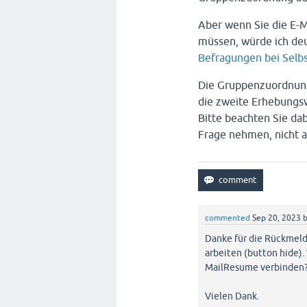
Aber wenn Sie die E-M
müssen, würde ich de
Befragungen bei Selbs
Die Gruppenzuordnung 
die zweite Erhebungsw
Bitte beachten Sie dab
Frage nehmen, nicht 
commented
Sep 20, 2023
Danke für die Rückmel
arbeiten (button hide)
MailResume verbinden
Vielen Dank.