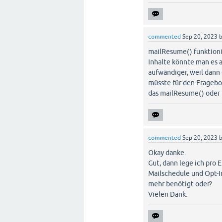
commented
Sep 20, 2023
mailResume() funktioni
Inhalte könnte man es a
aufwändiger, weil dann
müsste für den Fragebo
das mailResume() oder i
commented
Sep 20, 2023
Okay danke.
Gut, dann lege ich pro
Mailschedule und Opt-I
mehr benötigt oder?
Vielen Dank.