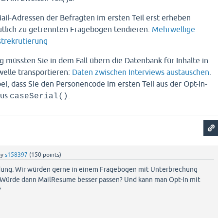
ail-Adressen der Befragten im ersten Teil erst erheben
utlich zu getrennten Fragebögen tendieren:
Mehrwellige
trekrutierung
müssten Sie in dem Fall übern die Datenbank für Inhalte in
elle transportieren:
Daten zwischen Interviews austauschen
.
ei, dass Sie den Personencode im ersten Teil aus der Opt-In-
aus
.
caseSerial()
by
s158397
(
150
points)
dung. Wir würden gerne in einem Fragebogen mit Unterbrechung
. Würde dann MailResume besser passen? Und kann man Opt-In mit
?