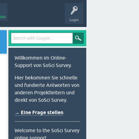
ion
Login
Willkommen im Online-
Support von SoSci Survey.
Hier bekommen Sie schnelle
und fundierte Antworten von
anderen Projektleitern und
direkt von SoSci Survey.
→ Eine Frage stellen
Welcome to the SoSci Survey
online support.