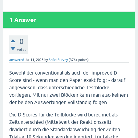
1
Answer
0
votes
answered
Jul 11, 2023
by
SoSci Survey
(
376k
points)
Sowohl der conventional als auch der improved D-
Score sind - wenn man den Paper exakt folgt - darauf
angewiesen, dass unterschiedliche Testblöcke
vorliegen. Mit nur zwei Blöcken kann man also keinem
der beiden Auswertungen vollständig folgen.
Die D-Scores für die Teilblöcke wird berechnet als
Zeitunterschied (Mittelwert der Reaktionszeit)
dividiert durch die Standardabweichung der Zeiten.
Trials > 10 Sekunden werden ignoriert, für falsche