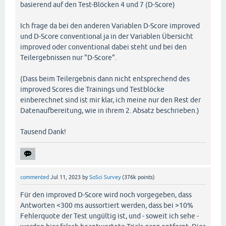
basierend auf den Test-Blöcken 4 und 7 (D-Score)
Ich frage da bei den anderen Variablen D-Score improved
und D-Score conventional ja in der Variablen Übersicht
improved oder conventional dabei steht und bei den
Teilergebnissen nur "D-Score".
(Dass beim Teilergebnis dann nicht entsprechend des
improved Scores die Trainings und Testblöcke
einberechnet sind ist mir klar, ich meine nur den Rest der
Datenaufbereitung, wie in ihrem 2. Absatz beschrieben.)
Tausend Dank!
commented
Jul 11, 2023
by
SoSci Survey
(
376k
points)
Für den improved D-Score wird noch vorgegeben, dass
Antworten <300 ms aussortiert werden, dass bei >10%
Fehlerquote der Test ungültig ist, und - soweit ich sehe -