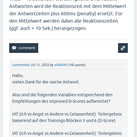
Antworten wird die Reaktionszeit mit dem Mittelwert
der Antwortzeiten plus 600ms (penalty) ersetzt. Für
den Mittelwert werden dabei alle Reaktionszeiten
(ggf. auch > 10 Sek.) herangezogen.
commented
Jul 11, 2023
by
s068446
(
140
points)
Hallo,
vielen Dank für die rasche Antwort.
Also sind die folgenden Variablen entsprechend den
Empfehlungen des improved D-Scores aufbereitet?
IAT (Ich vs Angst vs Andere vs Gelassenheit): Teilergebnis
basierend auf den Trainings-Blöcken 3 und 6 (D-Score)
IAT (Ich vs Angst vs Andere vs Gelassenheit): Teilergebnis