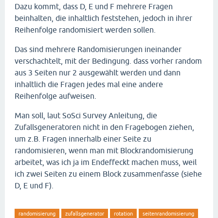
Dazu kommt, dass D, E und F mehrere Fragen
beinhalten, die inhaltlich feststehen, jedoch in ihrer
Reihenfolge randomisiert werden sollen.
Das sind mehrere Randomisierungen ineinander
verschachtelt, mit der Bedingung. dass vorher random
aus 3 Seiten nur 2 ausgewählt werden und dann
inhaltlich die Fragen jedes mal eine andere
Reihenfolge aufweisen.
Man soll, laut SoSci Survey Anleitung, die
Zufallsgeneratoren nicht in den Fragebogen ziehen,
um z.B. Fragen innerhalb einer Seite zu
randomisieren, wenn man mit Blockrandomisierung
arbeitet, was ich ja im Endeffeckt machen muss, weil
ich zwei Seiten zu einem Block zusammenfasse (siehe
D, E und F).
randomisierung
zufallsgenerator
rotation
seitenrandomisierung