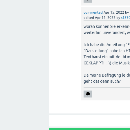
commented
Apr 15, 2022
by
edited
Apr 15, 2022
by
s137
woran können Sie erkenne
weiterhin unverändert, we
Ich habe die Anleitung "F
"Darstellung" habe ich H
Textbaustein mit der html
GEKLAPPT!! :-)) die Musi
Da meine Befragung leide
geht das denn auch?