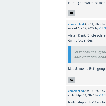
Nun, irgendwo muss man an
commented
Apr 11, 2022
by
moved
Apr 12, 2022
by
s137
vielen Dank für die schne
damit folgendes
Sie können das Ergebni
noch /start.html anhä
klappt, meine Befragung b
commented
Apr 13, 2022
by
edited
Apr 13, 2022
by
s137
leider klappt das Vorgehe