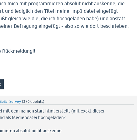
a ich mich mit programmieren absolut nicht auskenne, die
rt und lediglich den Titel meiner mp3 datei eingefügt
ißt gleich wie die, die ich hochgeladen habe) und anstatt
er Befragung eingefügt - also so wie dort beschrieben.
ne Rückmeldung!!
SoSci Survey
(
376k
points)
i mit dem namen start.html erstellt (mit exakt dieser
und als Mediendatei hochgeladen?
mmieren absolut nicht auskenne