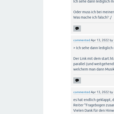
Ich sehe dann lediglich 
Oder muss ich bei meine
Was mache ich falsch? :/
commented
Apr 13, 2022
by
> Ich sehe dann lediglich
Der Link mit dem start.ht
parallel (und weitgehend 
welchem man dann Musik 
commented
Apr 13, 2022
by
es hat endlich geklappt, d
Reiter "Fragebogen zusam
Vielen Dank für den Hinw