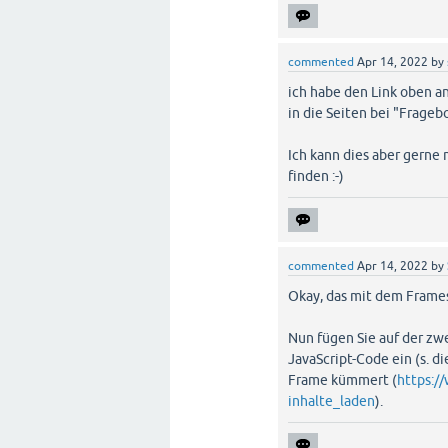
commented
Apr 14, 2022
by
ich habe den Link oben an
in die Seiten bei "Frage
Ich kann dies aber gerne 
finden :-)
commented
Apr 14, 2022
by
Okay, das mit dem Frames
Nun fügen Sie auf der zw
JavaScript-Code ein (s. d
Frame kümmert (
https:/
inhalte_laden
).