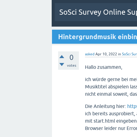
SoSci Survey Online Su
Hintergrundmusik einbi
asked
Apr 10, 2022
in
SoSci Sur
0
votes
Hallo zusammen,
ich würde gerne bei me
Musiktitel abspielen las
nicht einmal soweit, da
Die Anleitung hier:
http
ich bereits ausprobiert
mit start.html eingebe
Browser leider nur Erro