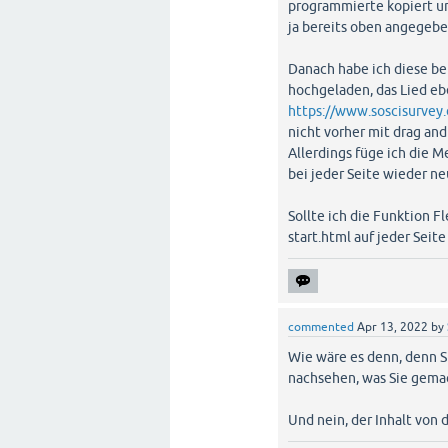
programmierte kopiert un
ja bereits oben angegebe
Danach habe ich diese be
hochgeladen, das Lied eb
https://www.soscisurvey.
nicht vorher mit drag an
Allerdings füge ich die Me
bei jeder Seite wieder ne
Sollte ich die Funktion 
start.html auf jeder Seit
commented
Apr 13, 2022
by
Wie wäre es denn, denn Si
nachsehen, was Sie gemac
Und nein, der Inhalt von 