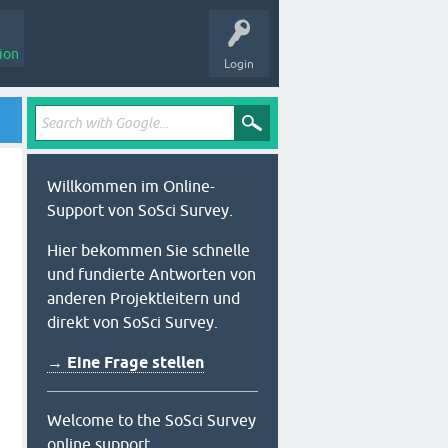
ion
Login
Willkommen im Online-
Support von SoSci Survey.
Hier bekommen Sie schnelle
und fundierte Antworten von
anderen Projektleitern und
direkt von SoSci Survey.
→ Eine Frage stellen
Welcome to the SoSci Survey
online support.