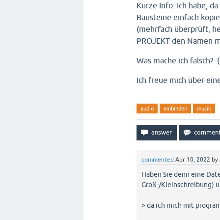
Kurze Info: Ich habe, d
Bausteine einfach kopie
(mehrfach überprüft, he
PROJEKT den Namen mein
Was mache ich falsch? :(
Ich freue mich über ei
audio
einbinden
musik
commented
Apr 10, 2022
by
Haben Sie denn eine Date
Groß-/Kleinschreibung) 
> da ich mich mit progra