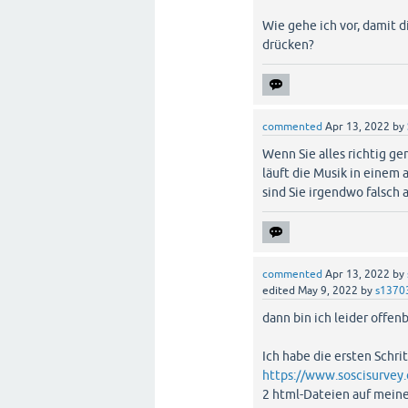
Wie gehe ich vor, damit d
drücken?
commented
Apr 13, 2022
by
Wenn Sie alles richtig g
läuft die Musik in einem 
sind Sie irgendwo falsch
commented
Apr 13, 2022
by
edited
May 9, 2022
by
s1370
dann bin ich leider offen
Ich habe die ersten Schri
https://www.soscisurvey
2 html-Dateien auf meine