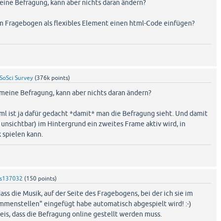
meine Befragung, kann aber nichts daran ändern?
m Fragebogen als flexibles Element einen html-Code einfügen?
SoSci Survey
(
376k
points)
 meine Befragung, kann aber nichts daran ändern?
ml ist ja dafür gedacht *damit* man die Befragung sieht. Und damit
unsichtbar) im Hintergrund ein zweites Frame aktiv wird, in
spielen kann.
s137032
(
150
points)
ass die Musik, auf der Seite des Fragebogens, bei der ich sie im
menstellen" eingefügt habe automatisch abgespielt wird! :-)
eis, dass die Befragung online gestellt werden muss.