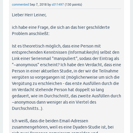
commented
Sep 7, 2018
by
s011497
(
130
points)
Lieber Herr Leiner,
ich habe eine Frage, die sich an das hier geschilderte
Problem anschließt:
Ist es theoretisch möglich, dass eine Person mit
entsprechenden Kenntnissen (Informatiker/in) selbst den
Link einer Serienmail "manipuliert", sodass der Eintrag als
"~anonymous" erscheint? Ich habe den Verdacht, dass eine
Person in einer aktuellen Studie, in der wir die Teilnahme
vergüten so vorgegangen ist (möglicherweise um sich die
Vergütung zu erschleichen - das erste Ausfüllen durch die
im Verdacht stehende Person hat doppelt so lang
gedauert, wie im Durchschnitt, das zweite Ausfüllen durch
~anonymous dann weniger als ein Viertel des
Durchschnitts...).
Ich weiß, dass die beiden Email-Adressen
zusammengehören, weil es eine Dyaden-Studie ist, bei