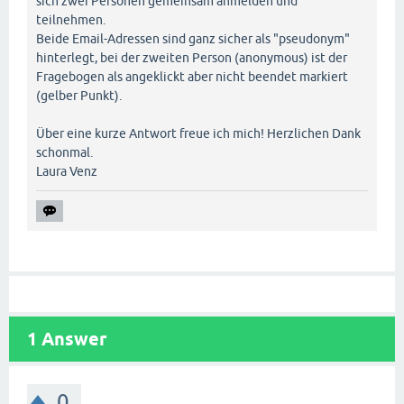
sich zwei Personen gemeinsam anmelden und
teilnehmen.
Beide Email-Adressen sind ganz sicher als "pseudonym"
hinterlegt, bei der zweiten Person (anonymous) ist der
Fragebogen als angeklickt aber nicht beendet markiert
(gelber Punkt).
Über eine kurze Antwort freue ich mich! Herzlichen Dank
schonmal.
Laura Venz
1
Answer
0