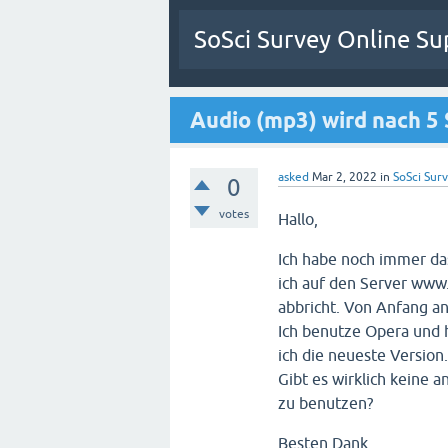
SoSci Survey Online Su
Audio (mp3) wird nach 5
asked
Mar 2, 2022
in
SoSci Surv
0
votes
Hallo,
Ich habe noch immer da
ich auf den Server www
abbricht. Von Anfang an
Ich benutze Opera und h
ich die neueste Version.
Gibt es wirklich keine 
zu benutzen?
Besten Dank