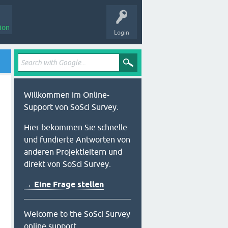
ion
Login
Willkommen im Online-
Support von SoSci Survey.
Hier bekommen Sie schnelle
und fundierte Antworten von
anderen Projektleitern und
direkt von SoSci Survey.
→ Eine Frage stellen
Welcome to the SoSci Survey
online support.