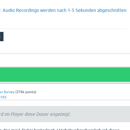
r:
Audio Recordings werden nach 1-5 Sekunden abgeschnitten
ci Survey
(
376k
points)
8165
d im Player diese Dauer angezeigt.