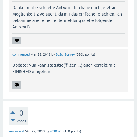
Danke für die schnelle Antwort. Ich habe mich jetzt an
Möglichkeit 2 versucht, da mir das einfacher erschien. Ich
bekomme aber eine Fehlermeldung (siehe folgende
Antwort)
commented
Mar 28, 2018
by
SoSci Survey
(
376k
points)
Update: Nun kann statistic('filter', ...) auch korrekt mit
FINISHED umgehen.
0
votes
answered
Mar 27, 2018
by
s090325
(
150
points)