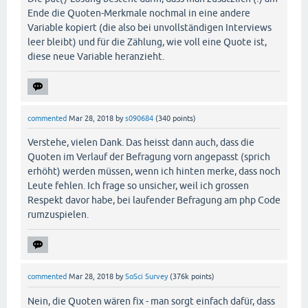
Ende die Quoten-Merkmale nochmal in eine andere
Variable kopiert (die also bei unvollständigen Interviews
leer bleibt) und für die Zählung, wie voll eine Quote ist,
diese neue Variable heranzieht.
commented
Mar 28, 2018
by
s090684
(
340
points)
Verstehe, vielen Dank. Das heisst dann auch, dass die
Quoten im Verlauf der Befragung vorn angepasst (sprich
erhöht) werden müssen, wenn ich hinten merke, dass noch
Leute fehlen. Ich frage so unsicher, weil ich grossen
Respekt davor habe, bei laufender Befragung am php Code
rumzuspielen.
commented
Mar 28, 2018
by
SoSci Survey
(
376k
points)
Nein, die Quoten wären fix - man sorgt einfach dafür, dass