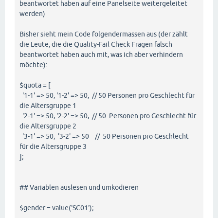
beantwortet haben auf eine Panelseite weitergeleitet
werden)
Bisher sieht mein Code folgendermassen aus (der zählt
die Leute, die die Quality-Fail Check Fragen falsch
beantwortet haben auch mit, was ich aber verhindern
möchte):
$quota = [
'1-1' => 50, '1-2' => 50, // 50 Personen pro Geschlecht für
die Altersgruppe 1
'2-1' => 50, '2-2' => 50, // 50 Personen pro Geschlecht für
die Altersgruppe 2
'3-1' => 50, '3-2' => 50 // 50 Personen pro Geschlecht
für die Altersgruppe 3
];
## Variablen auslesen und umkodieren
$gender = value('SC01');