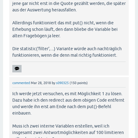
jene gar nicht erst in die Quote gezählt werden, die später
aus der Auswertung herausfallen.
Allerdings funktioniert das mit put() nicht, wenn die
Erhebung schon läuft, den dann bliebe die Variable bei
alten Fragebögen ja leer.
Die statistic('filter', ...) Variante würde auch nachträglich
funktionieren, wenn die denn mal richtig funktioniert.
commented
Mar 28, 2018
by
s090325
(
150
points)
Ich werde jetzt versuchen, es mit Möglichkeit 1 zu lösen.
Dazu habe ich den redirect aus dem obigen Code entfernt
und werde ihn erst am Ende nach dem put()-Befehl
einbauen.
Muss ich zwei interne Variablen erstellen, weil ich
insgesamt zwei Antwortmöglichkeiten auf 100 limitieren