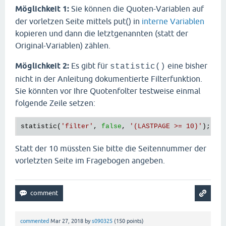
Möglichkeit 1:
Sie können die Quoten-Variablen auf
der vorletzen Seite mittels put() in
interne Variablen
kopieren und dann die letztgenannten (statt der
Original-Variablen) zählen.
Möglichkeit 2:
Es gibt für
eine bisher
statistic()
nicht in der Anleitung dokumentierte Filterfunktion.
Sie könnten vor Ihre Quotenfolter testweise einmal
folgende Zeile setzen:
statistic(
'filter'
, 
false
, 
'(LASTPAGE >= 10)'
Statt der 10 müssten Sie bitte die Seitennummer der
vorletzten Seite im Fragebogen angeben.
commented
Mar 27, 2018
by
s090325
(
150
points)