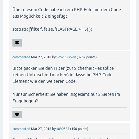
Über diesem Code habe ich ein PHP-Feld mit dem Code
aus Möglichkeit 2 eingefügt:
statistic('filter', false, '(LASTPAGE >= 5)');
commented
Mar 27, 2018
by
SoSci Survey
(
376k
points)
Bitte packen Sie den Filter (zur Sicherheit - es sollte
keinen Unterschied machen) in dasselbe PHP-Code
Element wie den weiteren Code.
Nur zur Sicherheit: Sie haben insgesamt nur 5 Seiten im
Fragebogen?
commented
Mar 27, 2018
by
s090325
(
150
points)