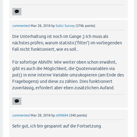
commented
Mar 28, 2018
by
SoSci Survey
(
376k
points)
Die Unterhaltung ist noch im Gange ;) Ich muss als
nächstes prüfen, warum statistic('filter') im vorliegenden
Fall nicht funktioniert, wie es soll...
Für sofortige Abhilfe: Wie weiter oben schon erwähnt,
gibt es auch die Möglichkeit, die Quotenvariablen via
put() in eine interne Variable umzukopieren (am Ende des
Fragebogens) und diese zu zählen. Dies funktioniert
zuverlässig, erfordert aber eben zusätzlichen Aufand.
commented
Mar 28, 2018
by
s090684
(
340
points)
Sehr gut, ich bin gespannt auf die Fortsetzung.