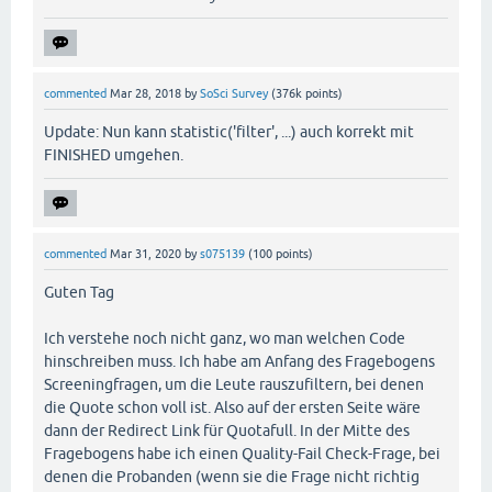
commented
Mar 28, 2018
by
SoSci Survey
(
376k
points)
Update: Nun kann statistic('filter', ...) auch korrekt mit
FINISHED umgehen.
commented
Mar 31, 2020
by
s075139
(
100
points)
Guten Tag
Ich verstehe noch nicht ganz, wo man welchen Code
hinschreiben muss. Ich habe am Anfang des Fragebogens
Screeningfragen, um die Leute rauszufiltern, bei denen
die Quote schon voll ist. Also auf der ersten Seite wäre
dann der Redirect Link für Quotafull. In der Mitte des
Fragebogens habe ich einen Quality-Fail Check-Frage, bei
denen die Probanden (wenn sie die Frage nicht richtig