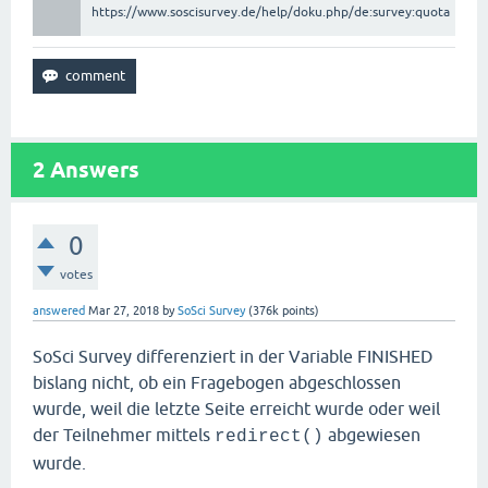
https://www.soscisurvey.de/help/doku.php/de:survey:quota
2
Answers
0
votes
answered
Mar 27, 2018
by
SoSci Survey
(
376k
points)
SoSci Survey differenziert in der Variable FINISHED
bislang nicht, ob ein Fragebogen abgeschlossen
wurde, weil die letzte Seite erreicht wurde oder weil
der Teilnehmer mittels
abgewiesen
redirect()
wurde.