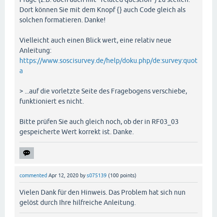
Dort können Sie mit dem Knopf {} auch Code gleich als
solchen formatieren. Danke!
Vielleicht auch einen Blick wert, eine relativ neue
Anleitung:
https://www.soscisurvey.de/help/doku.php/de:survey:quot
a
> ...auf die vorletzte Seite des Fragebogens verschiebe,
funktioniert es nicht.
Bitte prüfen Sie auch gleich noch, ob der in RF03_03
gespeicherte Wert korrekt ist. Danke.
commented
Apr 12, 2020
by
s075139
(
100
points)
Vielen Dank für den Hinweis. Das Problem hat sich nun
gelöst durch Ihre hilfreiche Anleitung.