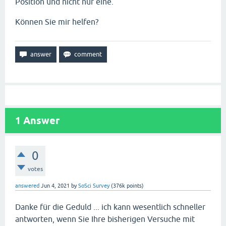
Position und nicht nur eine.
Können Sie mir helfen?
1
Answer
0
votes
answered
Jun 4, 2021
by
SoSci Survey
(
376k
points)
Danke für die Geduld ... ich kann wesentlich schneller
antworten, wenn Sie Ihre bisherigen Versuche mit