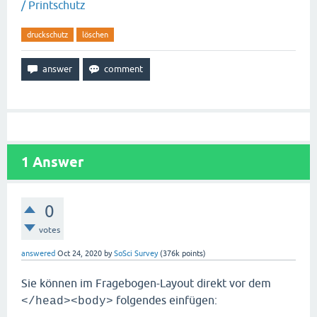
/ Printschutz
druckschutz
löschen
1
Answer
0
votes
answered
Oct 24, 2020
by
SoSci Survey
(
376k
points)
Sie können im Fragebogen-Layout direkt vor dem
folgendes einfügen:
</head><body>