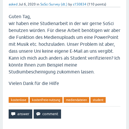
asked
Jul 6, 2020
in
SoSci Survey (dt.)
by
s150834
(
110
points)
Guten Tag,
wir haben eine Studienarbeit in der wir gerne SoSci
benutzen würden. Für diese Arbeit benötigen wir aber
die Funktion des Medienuploads um eine PowerPoint
mit Musik etc. hochzuladen. Unser Problem ist aber,
dass unsere Uni keine eigene E-Mail an uns vergibt.
Kann ich mich auch anders als Student verifizieren? Ich
könnte Ihnen zum Beispiel meine
Studiumbescheinigung zukommen lassen.
Vielen Dank für die Hilfe
kostenlose
kostenfreie-nutzung
mediendateien
student