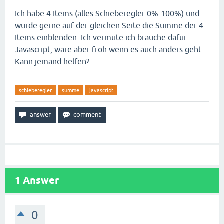
Ich habe 4 Items (alles Schieberegler 0%-100%) und
würde gerne auf der gleichen Seite die Summe der 4
Items einblenden. Ich vermute ich brauche dafür
Javascript, wäre aber froh wenn es auch anders geht.
Kann jemand helfen?
schieberegler
summe
javascript
1
Answer
0