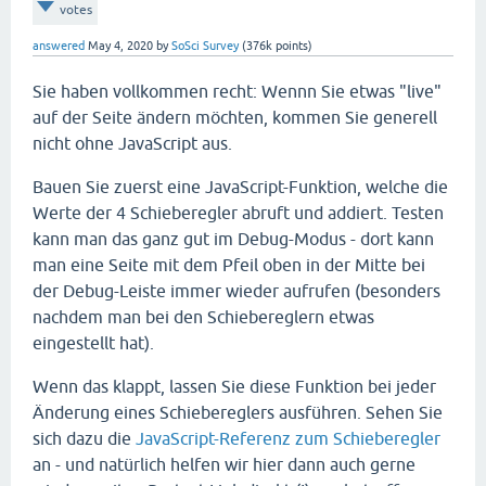
votes
answered
May 4, 2020
by
SoSci Survey
(
376k
points)
Sie haben vollkommen recht: Wennn Sie etwas "live"
auf der Seite ändern möchten, kommen Sie generell
nicht ohne JavaScript aus.
Bauen Sie zuerst eine JavaScript-Funktion, welche die
Werte der 4 Schieberegler abruft und addiert. Testen
kann man das ganz gut im Debug-Modus - dort kann
man eine Seite mit dem Pfeil oben in der Mitte bei
der Debug-Leiste immer wieder aufrufen (besonders
nachdem man bei den Schiebereglern etwas
eingestellt hat).
Wenn das klappt, lassen Sie diese Funktion bei jeder
Änderung eines Schiebereglers ausführen. Sehen Sie
sich dazu die
JavaScript-Referenz zum Schieberegler
an - und natürlich helfen wir hier dann auch gerne