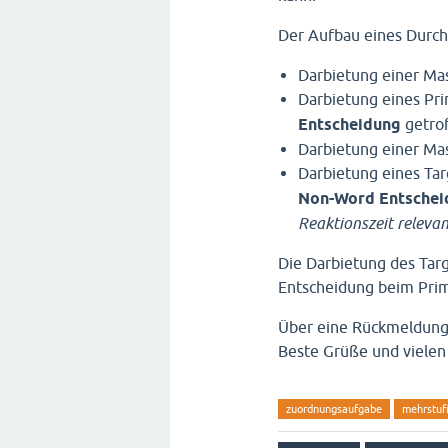
Der Aufbau eines Durchl
Darbietung einer Ma
Darbietung eines Pri
Entscheidung
getro
Darbietung einer Ma
Darbietung eines Tar
Non-Word Entschei
Reaktionszeit relevan
Die Darbietung des Targ
Entscheidung beim Prim
Über eine Rückmeldung 
Beste Grüße und vielen
zuordnungsaufgabe
mehrstuf