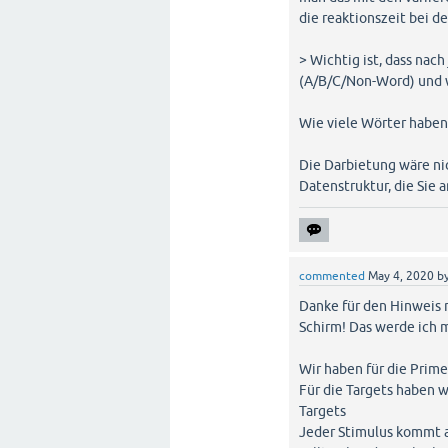
die reaktionszeit bei 
> Wichtig ist, dass nac
(A/B/C/Non-Word) und w
Wie viele Wörter haben
Die Darbietung wäre ni
Datenstruktur, die Sie
commented
May 4, 2020
b
Danke für den Hinweis m
Schirm! Das werde ich 
Wir haben für die Prime
Für die Targets haben w
Targets
Jeder Stimulus kommt a