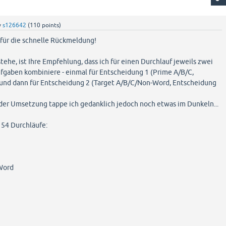
y
s126642
(
110
points)
 für die schnelle Rückmeldung!
stehe, ist Ihre Empfehlung, dass ich für einen Durchlauf jeweils zwei
gaben kombiniere - einmal für Entscheidung 1 (Prime A/B/C,
und dann für Entscheidung 2 (Target A/B/C/Non-Word, Entscheidung
i der Umsetzung tappe ich gedanklich jedoch noch etwas im Dunkeln...
 54 Durchläufe:
Word