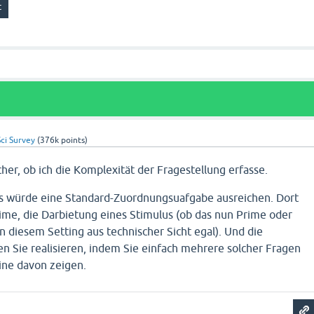
ci Survey
(
376k
points)
icher, ob ich die Komplexität der Fragestellung erfasse.
s würde eine Standard-Zuordnungsuafgabe ausreichen. Dort
ime, die Darbietung eines Stimulus (ob das nun Prime oder
 in diesem Setting aus technischer Sicht egal). Und die
 Sie realisieren, indem Sie einfach mehrere solcher Fragen
eine davon zeigen.