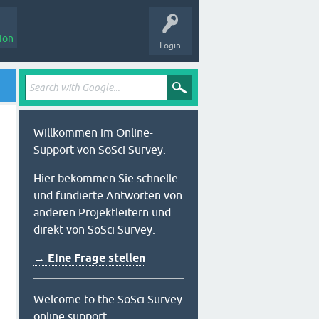
ion
Login
Willkommen im Online-
Support von SoSci Survey.
Hier bekommen Sie schnelle
und fundierte Antworten von
anderen Projektleitern und
direkt von SoSci Survey.
→ Eine Frage stellen
Welcome to the SoSci Survey
online support.