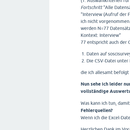
(1. Auswahlkriterien für
Fortschritt
"Alle Datens
"Interview (Aufruf der
ich nicht vorgenommen. (
werden N=77 Datensätze
Kontext: Interview"
77 entspricht auch der 
Daten auf soscisurve
Die CSV-Datei unter
die ich allesamt befolgt
Nun sehe ich leider n
vollständige Auswert
Was kann ich tun, damit
Fehlerquellen?
Wenn ich die Excel-Datei
Herzlichen Dank im Vor