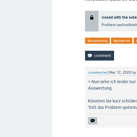
closed with the note
Problem nachvollzie
#auswertung
#proserver
commented
Mar 12, 2020
by
> Nun sehe ich leider nu
Auswertung.
Könnten Sie kurz schilde
Tritt das Problem system