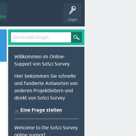
ion
Login
Willkommen im Online-
Support von SoSci Survey.
Hier bekommen Sie schnelle
und fundierte Antworten von
anderen Projektleitern und
direkt von SoSci Survey.
→ Eine Frage stellen
Welcome to the SoSci Survey
online support.