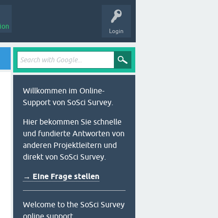
ion
Login
Willkommen im Online-
Support von SoSci Survey.
Hier bekommen Sie schnelle
und fundierte Antworten von
anderen Projektleitern und
direkt von SoSci Survey.
→ Eine Frage stellen
Welcome to the SoSci Survey
online support.