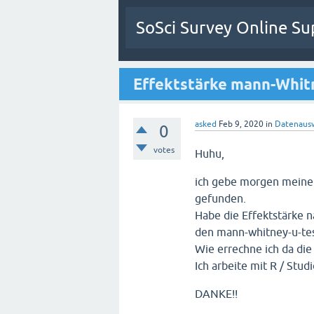
SoSci Survey Online Su
Effektstärke mann-Whit
asked
Feb 9, 2020
in
Datenaus
0
votes
Huhu,
ich gebe morgen meine 
gefunden.
Habe die Effektstärke n
den mann-whitney-u-tes
Wie errechne ich da die
Ich arbeite mit R / Studi
DANKE!!