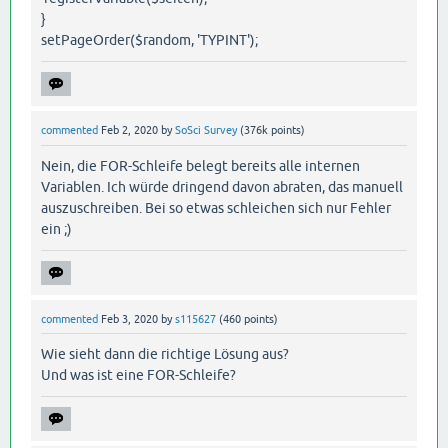
}
setPageOrder($random, 'TYPINT');
commented
Feb 2, 2020
by
SoSci Survey
(
376k
points)
Nein, die FOR-Schleife belegt bereits alle internen
Variablen. Ich würde dringend davon abraten, das manuell
auszuschreiben. Bei so etwas schleichen sich nur Fehler
ein ;)
commented
Feb 3, 2020
by
s115627
(
460
points)
Wie sieht dann die richtige Lösung aus?
Und was ist eine FOR-Schleife?