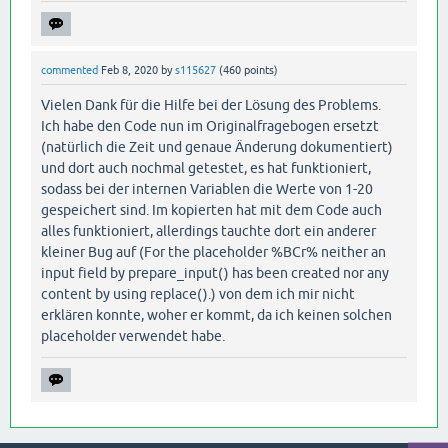
commented
Feb 8, 2020
by
s115627
(
460
points)
Vielen Dank für die Hilfe bei der Lösung des Problems.
Ich habe den Code nun im Originalfragebogen ersetzt
(natürlich die Zeit und genaue Änderung dokumentiert)
und dort auch nochmal getestet, es hat funktioniert,
sodass bei der internen Variablen die Werte von 1-20
gespeichert sind. Im kopierten hat mit dem Code auch
alles funktioniert, allerdings tauchte dort ein anderer
kleiner Bug auf (For the placeholder %BCr% neither an
input field by prepare_input() has been created nor any
content by using replace().) von dem ich mir nicht
erklären konnte, woher er kommt, da ich keinen solchen
placeholder verwendet habe.