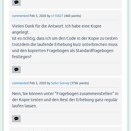
commented
Feb 5, 2020
by
s115627
(
460
points)
Vielen Dank für die Antwort. Ich habe eine Kopie
angelegt.
Ist es richtig, dass ich um den Code in der Kopie zu testen
trotzdem die laufende Erhebung kurz unterbrechen muss
und den kopierten Fragebogen als Standardfragebogen
festlegen?
commented
Feb 5, 2020
by
SoSci Survey
(
376k
points)
Nein, Sie können unter "Fragebogen zusammenstellen" in
der Kopie testen und den Rest der Erhebung ganz regulär
laufen lassen.