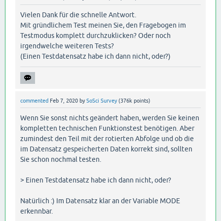
Vielen Dank für die schnelle Antwort.
Mit gründlichem Test meinen Sie, den Fragebogen im
Testmodus komplett durchzuklicken? Oder noch
irgendwelche weiteren Tests?
(Einen Testdatensatz habe ich dann nicht, oder?)
commented
Feb 7, 2020
by
SoSci Survey
(
376k
points)
Wenn Sie sonst nichts geändert haben, werden Sie keinen
kompletten technischen Funktionstest benötigen. Aber
zumindest den Teil mit der rotierten Abfolge und ob die
im Datensatz gespeicherten Daten korrekt sind, sollten
Sie schon nochmal testen.
> Einen Testdatensatz habe ich dann nicht, oder?
Natürlich :) Im Datensatz klar an der Variable MODE
erkennbar.