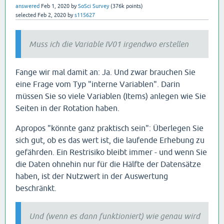
answered
Feb 1, 2020
by
SoSci Survey
(
376k
points)
selected
Feb 2, 2020
by
s115627
Muss ich die Variable IV01 irgendwo erstellen
Fange wir mal damit an: Ja. Und zwar brauchen Sie
eine Frage vom Typ "interne Variablen". Darin
müssen Sie so viele Variablen (Items) anlegen wie Sie
Seiten in der Rotation haben.
Apropos "könnte ganz praktisch sein": Überlegen Sie
sich gut, ob es das wert ist, die laufende Erhebung zu
gefährden. Ein Restrisiko bleibt immer - und wenn Sie
die Daten ohnehin nur für die Hälfte der Datensätze
haben, ist der Nutzwert in der Auswertung
beschränkt.
Und (wenn es dann funktioniert) wie genau wird