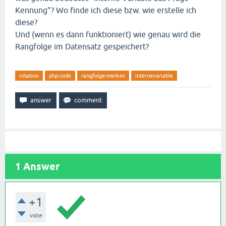
Kennung"? Wo finde ich diese bzw. wie erstelle ich
diese?
Und (wenn es dann funktioniert) wie genau wird die
Rangfolge im Datensatz gespeichert?
rotation
php-code
rangfolge-merken
internevariable
1
Answer
+1
vote