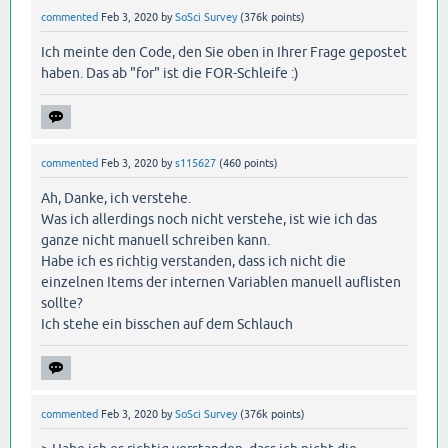
commented
Feb 3, 2020
by
SoSci Survey
(
376k
points)
Ich meinte den Code, den Sie oben in Ihrer Frage gepostet
haben. Das ab "for" ist die FOR-Schleife :)
commented
Feb 3, 2020
by
s115627
(
460
points)
Ah, Danke, ich verstehe.
Was ich allerdings noch nicht verstehe, ist wie ich das
ganze nicht manuell schreiben kann.
Habe ich es richtig verstanden, dass ich nicht die
einzelnen Items der internen Variablen manuell auflisten
sollte?
Ich stehe ein bisschen auf dem Schlauch
commented
Feb 3, 2020
by
SoSci Survey
(
376k
points)