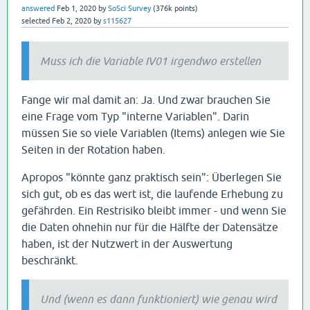
answered
Feb 1, 2020
by
SoSci Survey
(
376k
points)
selected
Feb 2, 2020
by
s115627
Muss ich die Variable IV01 irgendwo erstellen
Fange wir mal damit an: Ja. Und zwar brauchen Sie
eine Frage vom Typ "interne Variablen". Darin
müssen Sie so viele Variablen (Items) anlegen wie Sie
Seiten in der Rotation haben.
Apropos "könnte ganz praktisch sein": Überlegen Sie
sich gut, ob es das wert ist, die laufende Erhebung zu
gefährden. Ein Restrisiko bleibt immer - und wenn Sie
die Daten ohnehin nur für die Hälfte der Datensätze
haben, ist der Nutzwert in der Auswertung
beschränkt.
Und (wenn es dann funktioniert) wie genau wird