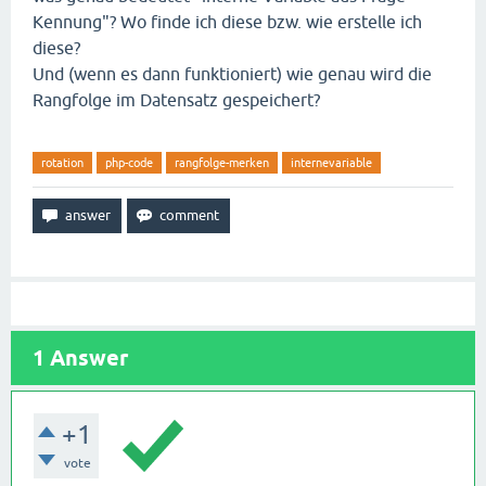
Kennung"? Wo finde ich diese bzw. wie erstelle ich
diese?
Und (wenn es dann funktioniert) wie genau wird die
Rangfolge im Datensatz gespeichert?
rotation
php-code
rangfolge-merken
internevariable
1
Answer
+1
vote