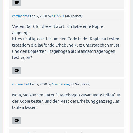
commented
Feb 5, 2020
by
s115627
(
460
points)
Vielen Dank für die Antwort. Ich habe eine Kopie
angelegt.
Ist es richtig, dass ich um den Code in der Kopie zu testen
trotzdem die laufende Erhebung kurz unterbrechen muss
und den kopierten Fragebogen als Standardfragebogen
festlegen?
commented
Feb 5, 2020
by
SoSci Survey
(
376k
points)
Nein, Sie können unter "Fragebogen zusammenstellen" in
der Kopie testen und den Rest der Erhebung ganz regulär
laufen lassen.