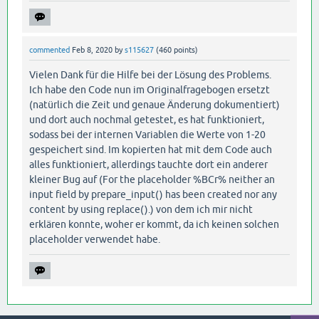
commented
Feb 8, 2020
by
s115627
(
460
points)
Vielen Dank für die Hilfe bei der Lösung des Problems.
Ich habe den Code nun im Originalfragebogen ersetzt
(natürlich die Zeit und genaue Änderung dokumentiert)
und dort auch nochmal getestet, es hat funktioniert,
sodass bei der internen Variablen die Werte von 1-20
gespeichert sind. Im kopierten hat mit dem Code auch
alles funktioniert, allerdings tauchte dort ein anderer
kleiner Bug auf (For the placeholder %BCr% neither an
input field by prepare_input() has been created nor any
content by using replace().) von dem ich mir nicht
erklären konnte, woher er kommt, da ich keinen solchen
placeholder verwendet habe.