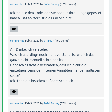
commented
Feb 3, 2020
by
SoSci Survey
(
376k
points)
Ich meinte den Code, den Sie oben in Ihrer Frage gepostet
haben. Das ab "for" ist die FOR-Schleife :)
commented
Feb 3, 2020
by
s115627
(
460
points)
Ah, Danke, ich verstehe.
Was ich allerdings noch nicht verstehe, ist wie ich das
ganze nicht manuell schreiben kann.
Habe ich es richtig verstanden, dass ich nicht die
einzelnen Items der internen Variablen manuell auflisten
sollte?
Ich stehe ein bisschen auf dem Schlauch
commented
Feb 3, 2020
by
SoSci Survey
(
376k
points)