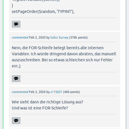
}
setPageOrder($random, 'TYPINT');
commented
Feb 2, 2020
by
SoSci Survey
(
376k
points)
Nein, die FOR-Schleife belegt bereits alle internen
Variablen. Ich würde dringend davon abraten, das manuell
auszuschreiben. Bei so etwas schleichen sich nur Fehler
ein ;)
commented
Feb 3, 2020
by
s115627
(
460
points)
Wie sieht dann die richtige Lösung aus?
Und was ist eine FOR-Schleife?