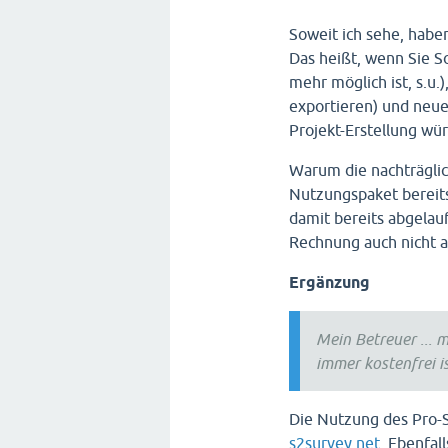
Soweit ich sehe, habe
Das heißt, wenn Sie So
mehr möglich ist, s.u.
exportieren) und neue
Projekt-Erstellung wü
Warum die nachträglic
Nutzungspaket bereits 
damit bereits abgelau
Rechnung auch nicht a
Ergänzung
Mein Betreuer ... 
immer kostenfrei is
Die Nutzung des Pro-S
s2survey.net
. Ebenfal