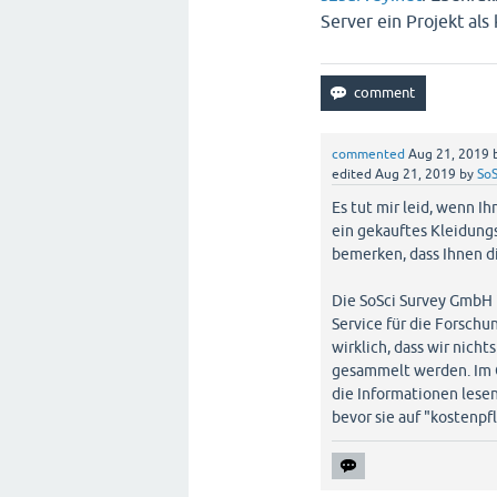
Server ein Projekt als
commented
Aug 21, 2019
edited
Aug 21, 2019
by
SoS
Es tut mir leid, wenn Ih
ein gekauftes Kleidung
bemerken, dass Ihnen di
Die SoSci Survey GmbH i
Service für die Forschu
wirklich, dass wir nich
gesammelt werden. Im G
die Informationen lesen
bevor sie auf "kostenpfl