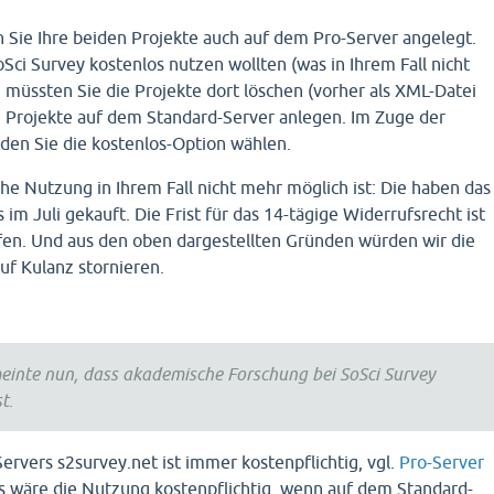
n Sie Ihre beiden Projekte auch auf dem Pro-Server angelegt.
Sci Survey kostenlos nutzen wollten (was in Ihrem Fall nicht
), müssten Sie die Projekte dort löschen (vorher als XML-Datei
 Projekte auf dem Standard-Server anlegen. Im Zuge der
rden Sie die kostenlos-Option wählen.
he Nutzung in Ihrem Fall nicht mehr möglich ist: Die haben das
im Juli gekauft. Die Frist für das 14-tägige Widerrufsrecht ist
fen. Und aus den oben dargestellten Gründen würden wir die
uf Kulanz stornieren.
meinte nun, dass akademische Forschung bei SoSci Survey
t.
ervers s2survey.net ist immer kostenpflichtig, vgl.
Pro-Server
ls wäre die Nutzung kostenpflichtig, wenn auf dem Standard-