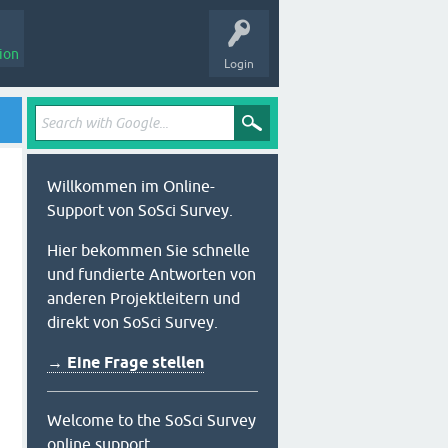
ion
Login
Willkommen im Online-
Support von SoSci Survey.
Hier bekommen Sie schnelle
und fundierte Antworten von
anderen Projektleitern und
direkt von SoSci Survey.
→ Eine Frage stellen
Welcome to the SoSci Survey
online support.