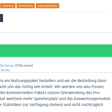
rechnung
abrechnung
nutzungspakete
oSci Survey
(
376k
points)
i Survey
ns ein Nutzungspaket bestellen und wir die Bestellung dann
ht uns das richtig viel Arbeit. Wir würden uns also freuen,
e des kommerziellen Pakets nutzen (Verwendung des Pro-
, auf welchem mehr Speicherplatz und das Auswertungsmoduls
ve Statistiken zur Verfügung stehen) und nicht nachträglich