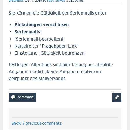
answered
Aug 19, 2019
by
SoSci Survey
(
376k
points)
Sie können die Gültigkeit der Serienmails unter
Einladungen verschicken
Serienmails
[Serienmail bearbeiten]
Karteireiter "Fragebogen-Link"
Einstellung "Gültigkeit begrenzen"
festlegen. Allerdings sind hier bislang nur absolute
Angaben möglich, keine Angaben relativ zum
Zeitpunkt des Mailversands.
Show 7 previous comments