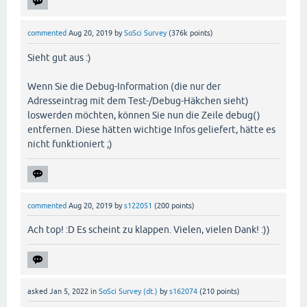
commented
Aug 20, 2019
by
SoSci Survey
(
376k
points)
Sieht gut aus :)
Wenn Sie die Debug-Information (die nur der
Adresseintrag mit dem Test-/Debug-Häkchen sieht)
loswerden möchten, können Sie nun die Zeile debug()
entfernen. Diese hätten wichtige Infos geliefert, hätte es
nicht funktioniert ;)
commented
Aug 20, 2019
by
s122051
(
200
points)
Ach top! :D Es scheint zu klappen. Vielen, vielen Dank! :))
asked
Jan 5, 2022
in
SoSci Survey (dt.)
by
s162074
(
210
points)