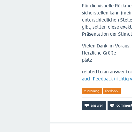
Für die visuelle Rückmel
sicherstellen kann (mei
unterschiedlichen Stell
gibt, sollten diese exak
Präsentation der Stimuli
Vielen Dank im Voraus!
Herzliche Grüße
platz
related to an answer fo
auch Feedback (richtig v
zuordnung
feedback