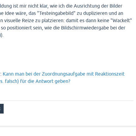
dung ist mir nicht klar, wie ich die Ausrichtung der Bilder
ne Idee wäre, das "Testeingabebild" zu duplizieren und an
en visuelle Reize zu platzieren: damit es dann keine "Wackelt"
t so positioniert sein, wie die Bildschirmwiedergabe bei der
).
r:
Kann man bei der Zuordnungsaufgabe mit Reaktionszeit
s. falsch) für die Antwort geben?