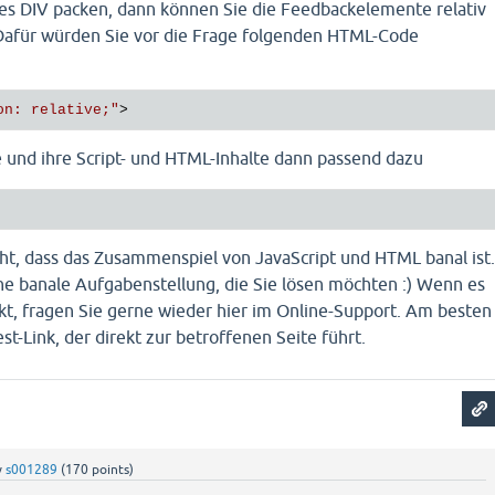
rtes DIV packen, dann können Sie die Feedbackelemente relativ
 Dafür würden Sie vor die Frage folgenden HTML-Code
on: relative;"
>
ge und ihre Script- und HTML-Inhalte dann passend dazu
cht, dass das Zusammenspiel von JavaScript und HTML banal ist
ine banale Aufgabenstellung, die Sie lösen möchten :) Wenn es
t, fragen Sie gerne wieder hier im Online-Support. Am besten
st-Link, der direkt zur betroffenen Seite führt.
y
s001289
(
170
points)