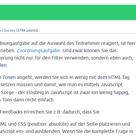
ci Survey
(
376k
points)
nungaufgabe auf die Auswahl des Teilnehmer reagiert, ist hier
hrieben:
Zuordnungsaufgabe
. Und zwar können Sie das
lterung nicht nur für den Filter verwenden, sondern eben auch,
len.
n Tönen angeht, werden Sie sich ei wenig mit dem HTML-Tag
setzen müssen und damit, wie man es mittels JavaScript
Sorge - der Einsteig in JavaScript ist zwar ein wenig happig,
 Tons dann recht einfach.
Feedbacks erreichen Sie z.B. dadurch, dass Sie
ML und CSS (position: absolute) auf der Seite platzieren und
vaScript ein- und ausblenden. Wenn Sie die komplette Frage in