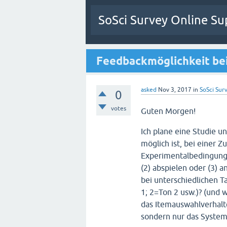
SoSci Survey Online Su
Feedbackmöglichkeit be
asked
Nov 3, 2017
in
SoSci Surv
0
votes
Guten Morgen!
Ich plane eine Studie u
möglich ist, bei einer
Experimentalbedingung 
(2) abspielen oder (3) 
bei unterschiedlichen T
1; 2=Ton 2 usw.)? (und w
das Itemauswahlverhalte
sondern nur das System