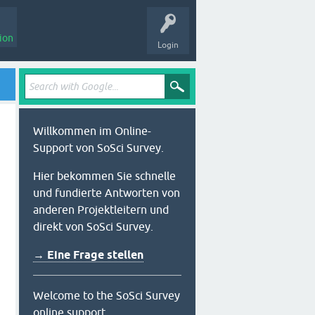
ion
Login
Willkommen im Online-
Support von SoSci Survey.
Hier bekommen Sie schnelle
und fundierte Antworten von
anderen Projektleitern und
direkt von SoSci Survey.
→ Eine Frage stellen
Welcome to the SoSci Survey
online support.