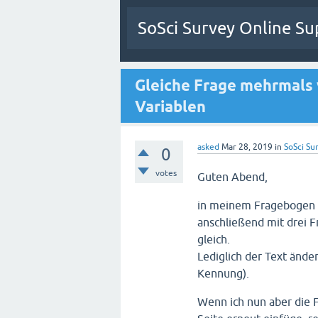
SoSci Survey Online Su
Gleiche Frage mehrmals
Variablen
asked
Mar 28, 2019
in
SoSci Sur
0
votes
Guten Abend,
in meinem Fragebogen m
anschließend mit drei F
gleich.
Lediglich der Text änder
Kennung).
Wenn ich nun aber die 