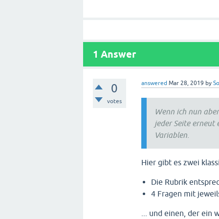
1
Answer
answered
Mar 28, 2019
by
So
0
votes
Wenn ich nun aber
jeder Seite erneut 
Variablen.
Hier gibt es zwei klas
Die Rubrik entspre
4 Fragen mit jeweil
... und einen, der ein