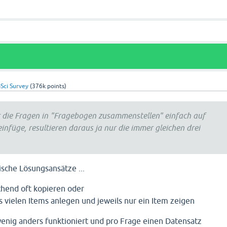
Sci Survey
(
376k
points)
 die Fragen in "Fragebogen zusammenstellen" einfach auf
einfüge, resultieren daraus ja nur die immer gleichen drei
sische Lösungsansätze ...
chend oft kopieren oder
s vielen Items anlegen und jeweils nur ein Item zeigen
 wenig anders funktioniert und pro Frage einen Datensatz