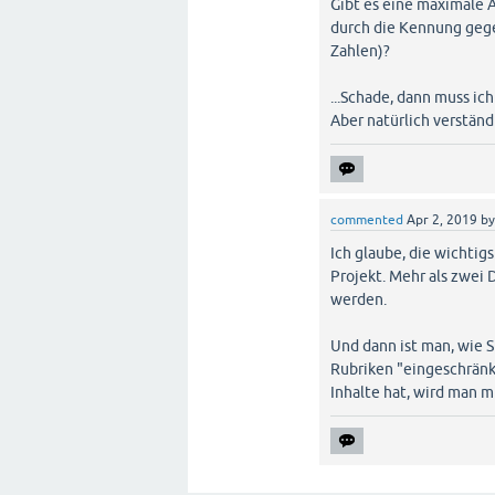
Gibt es eine maximale A
durch die Kennung gege
Zahlen)?
...Schade, dann muss i
Aber natürlich verständ
commented
Apr 2, 2019
b
Ich glaube, die wichtig
Projekt. Mehr als zwei 
werden.
Und dann ist man, wie S
Rubriken "eingeschränk
Inhalte hat, wird man m