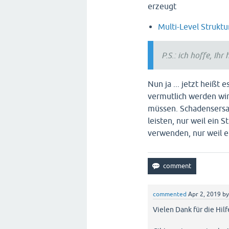
erzeugt
Multi-Level Struktu
P.S.: ich hoffe, Ih
Nun ja ... jetzt heißt
vermutlich werden wir
müssen. Schadensersat
leisten, nur weil ein 
verwenden, nur weil e
commented
Apr 2, 2019
b
Vielen Dank für die Hilf