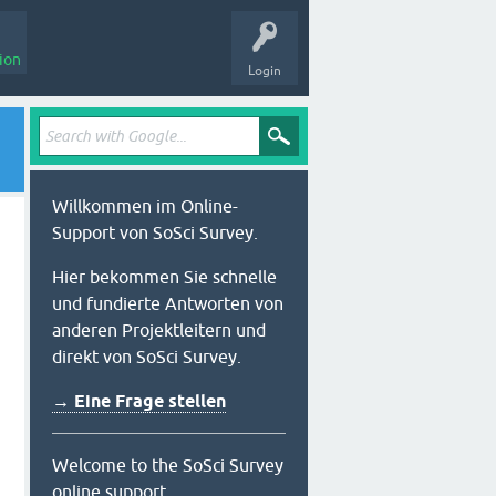
ion
Login
Willkommen im Online-
Support von SoSci Survey.
Hier bekommen Sie schnelle
und fundierte Antworten von
anderen Projektleitern und
direkt von SoSci Survey.
→ Eine Frage stellen
Welcome to the SoSci Survey
online support.