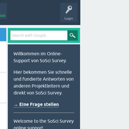
ion
Login
Willkommen im Online-
Support von SoSci Survey.
Hier bekommen Sie schnelle
und fundierte Antworten von
anderen Projektleitern und
direkt von SoSci Survey.
→ Eine Frage stellen
Welcome to the SoSci Survey
online support.