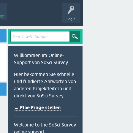
ion
Login
Willkommen im Online-
Support von SoSci Survey.
Hier bekommen Sie schnelle
und fundierte Antworten von
anderen Projektleitern und
direkt von SoSci Survey.
→ Eine Frage stellen
Welcome to the SoSci Survey
online support.