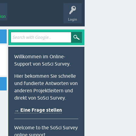
ion
Login
Willkommen im Online-
Support von SoSci Survey.
Hier bekommen Sie schnelle
und fundierte Antworten von
anderen Projektleitern und
direkt von SoSci Survey.
→ Eine Frage stellen
Welcome to the SoSci Survey
online support.