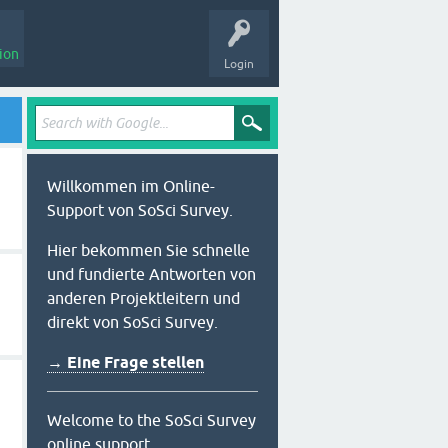
ion
Login
Willkommen im Online-
Support von SoSci Survey.
Hier bekommen Sie schnelle
und fundierte Antworten von
anderen Projektleitern und
direkt von SoSci Survey.
→ Eine Frage stellen
Welcome to the SoSci Survey
online support.