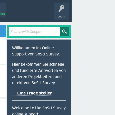
ion
Login
Willkommen im Online-
Support von SoSci Survey.
Hier bekommen Sie schnelle
und fundierte Antworten von
anderen Projektleitern und
direkt von SoSci Survey.
→ Eine Frage stellen
Welcome to the SoSci Survey
online support.