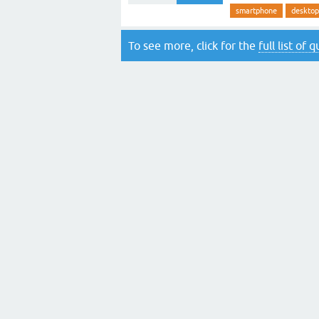
smartphone
desktop
To see more, click for the
full list of 